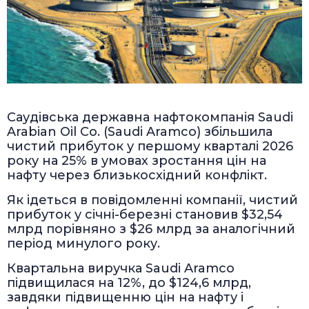
Саудівська державна нафтокомпанія Saudi
Arabian Oil Co. (Saudi Aramco) збільшила
чистий прибуток у першому кварталі 2026
року на 25% в умовах зростання цін на
нафту через близькосхідний конфлікт.
Як ідеться в повідомленні компанії, чистий
прибуток у січні-березні становив $32,54
млрд порівняно з $26 млрд за аналогічний
період минулого року.
Квартальна виручка Saudi Aramco
підвищилася на 12%, до $124,6 млрд,
завдяки підвищенню цін на нафту і