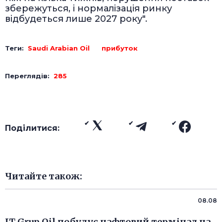
збережуться, і нормалізація ринку
відбудеться лише 2027 року".
Теги:
Saudi Arabian Oil
прибуток
Переглядів:
285
Поділитися:
Читайте також:
08.08
JT Grup Oil побудує нафтовий термінал на