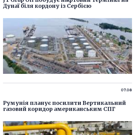
Дунаї біля кордону із Сербією
07.08
Румунія планує посилити Вертикальний
газовий коридор американським СПГ