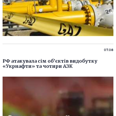
07.08
РФ атакувала сім об’єктів видобутку
«Укрнафти» та чотири АЗК