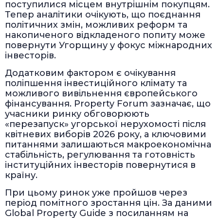
поступилися місцем внутрішнім покупцям.
Тепер аналітики очікують, що поєднання
політичних змін, можливих реформ та
накопиченого відкладеного попиту може
повернути Угорщину у фокус міжнародних
інвесторів.
Додатковим фактором є очікування
поліпшення інвестиційного клімату та
можливого вивільнення європейського
фінансування. Property Forum зазначає, що
учасники ринку обговорюють
«перезапуск» угорської нерухомості після
квітневих виборів 2026 року, а ключовими
питаннями залишаються макроекономічна
стабільність, регулювання та готовність
інституційних інвесторів повернутися в
країну.
При цьому ринок уже пройшов через
період помітного зростання цін. За даними
Global Property Guide з посиланням на