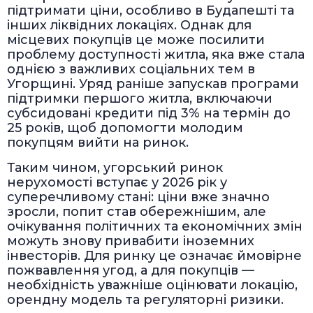
підтримати ціни, особливо в Будапешті та
інших ліквідних локаціях. Однак для
місцевих покупців це може посилити
проблему доступності житла, яка вже стала
однією з важливих соціальних тем в
Угорщині. Уряд раніше запускав програми
підтримки першого житла, включаючи
субсидовані кредити під 3% на термін до
25 років, щоб допомогти молодим
покупцям вийти на ринок.
Таким чином, угорський ринок
нерухомості вступає у 2026 рік у
суперечливому стані: ціни вже значно
зросли, попит став обережнішим, але
очікування політичних та економічних змін
можуть знову привабити іноземних
інвесторів. Для ринку це означає ймовірне
пожвавлення угод, а для покупців —
необхідність уважніше оцінювати локацію,
орендну модель та регуляторні ризики.