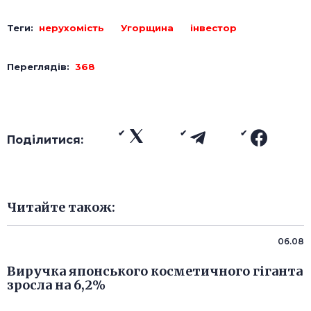
Теги:
нерухомість
Угорщина
інвестор
Переглядів:
368
Поділитися:
Читайте також:
06.08
Виручка японського косметичного гіганта
зросла на 6,2%