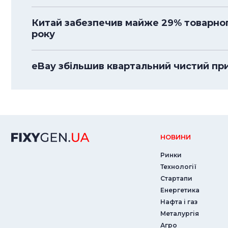
Китай забезпечив майже 29% товарного
року
eBay збільшив квартальний чистий приб
НОВИНИ
Ринки
Технології
Стартапи
Енергетика
Нафта і газ
Металургія
Агро