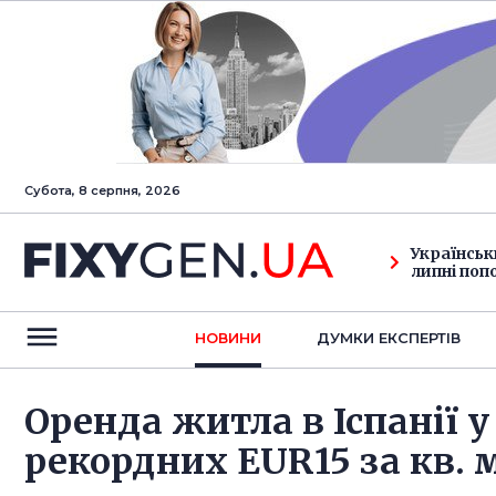
Субота, 8 серпня, 2026
Українськ
липні поп
НОВИНИ
ДУМКИ ЕКСПЕРТIВ
Оренда житла в Іспанії у
рекордних EUR15 за кв. 