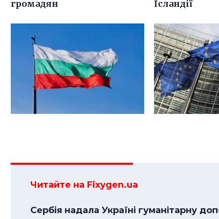
громадян
Ісландії
Читайте на Fixygen.ua
Сербія надала Україні гуманітарну до