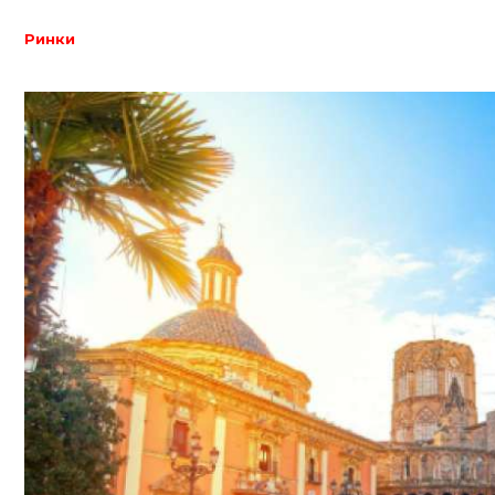
Ринки