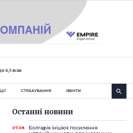
о 6,5 млн
ЦІЇ
СТРАХУВАННЯ
IВЕНТИ
Останнi новини
Болгарія ініціює посилення
07.08