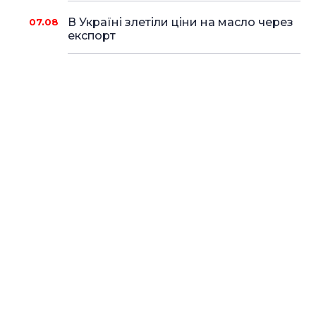
В Україні злетіли ціни на масло через
07.08
експорт