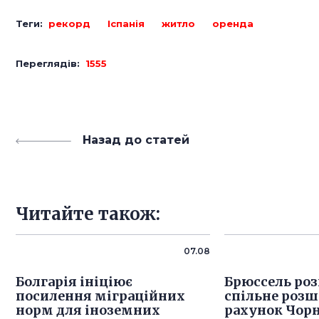
Теги:
рекорд
Іспанія
житло
оренда
Переглядів:
1555
Назад до статей
Читайте також:
07.08
Болгарія ініціює
Брюссель роз
посилення міграційних
спільне розш
норм для іноземних
рахунок Чорн