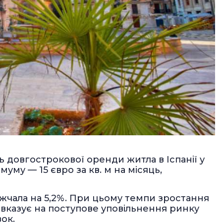
ть довгострокової оренди житла в Іспанії у
муму — 15 євро за кв. м на місяць,
ожчала на 5,2%. При цьому темпи зростання
 вказує на поступове уповільнення ринку
вок.