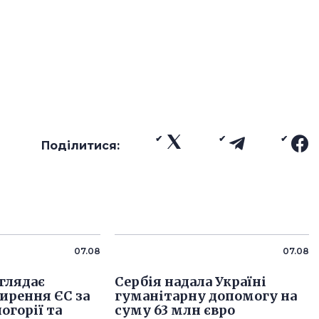
Поділитися:
07.08
07.08
глядає
Сербія надала Україні
ирення ЄС за
гуманітарну допомогу на
огорії та
суму 63 млн євро