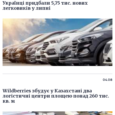
Українці придбали 5,75 тис. нових
легковиків у липні
04.08
Wildberries збудує у Казахстані два
логістичні центри площею понад 260 тис.
кв. м