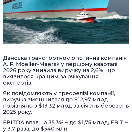
Данська транспортно-логістична компанія
A. P. Moeller-Maersk у першому кварталі
2026 року знизила виручку на 2,6%, що
виявилося кращим за очікування
експертів.
Як повідомляють у пресрелізі компанії,
виручка зменшилася до $12,97 млрд
порівняно з $13,32 млрд за січень-березень
2025 року.
EBITDA впав на 35,3% – до $1,75 млрд, EBIT –
у 3,7 раза, до $340 млн.