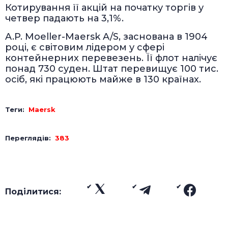
Котирування її акцій на початку торгів у
четвер падають на 3,1%.
A.P. Moeller-Maersk A/S, заснована в 1904
році, є світовим лідером у сфері
контейнерних перевезень. Її флот налічує
понад 730 суден. Штат перевищує 100 тис.
осіб, які працюють майже в 130 країнах.
Теги:
Maersk
Переглядів:
383
Поділитися: