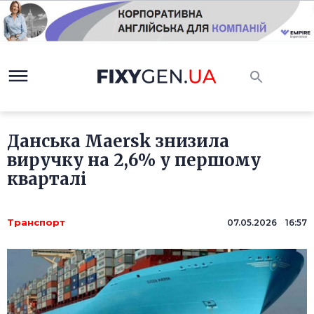
Данська Maersk знизила
виручку на 2,6% у першому
кварталі
Транспорт
07.05.2026 16:57