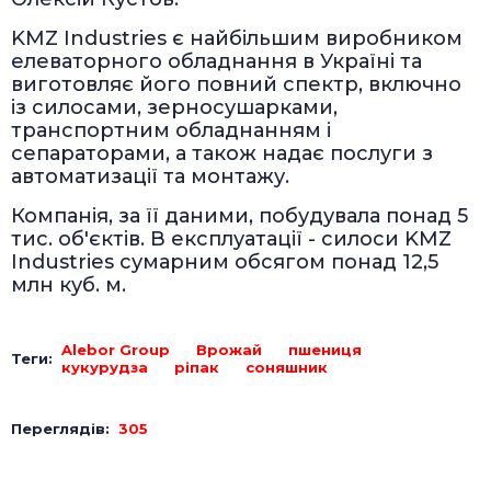
KMZ Industries є найбільшим виробником
елеваторного обладнання в Україні та
виготовляє його повний спектр, включно
із силосами, зерносушарками,
транспортним обладнанням і
сепараторами, а також надає послуги з
автоматизації та монтажу.
Компанія, за її даними, побудувала понад 5
тис. об'єктів. В експлуатації - силоси KMZ
Industries сумарним обсягом понад 12,5
млн куб. м.
Alebor Group
Врожай
пшениця
Теги:
кукурудза
ріпак
соняшник
Переглядів:
305