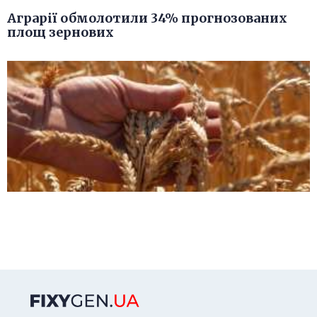
Аграрії обмолотили 34% прогнозованих
площ зернових