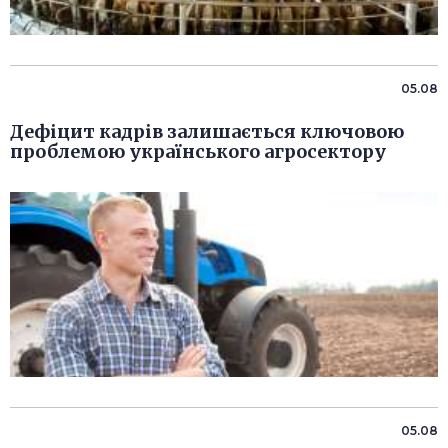
05.08
Дефіцит кадрів залишається ключовою
проблемою українського агросектору
05.08