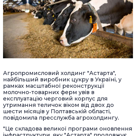
Агропромисловий холдинг "Астарта",
найбільший виробник цукру в Україні, у
рамках масштабної реконструкції
молочно-товарних ферм увів в
експлуатацію черговий корпус для
утримання теличок віком від двох до
шести місяців у Полтавській області,
повідомила пресслужба агрохолдингу.
"Це складова великої програми оновлення
інфраструктури, яку "Астарта" продовжує