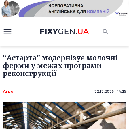
“Астарта” модернізує молочні
ферми у межах програми
реконструкції
Агро
22.12.2025 14:25