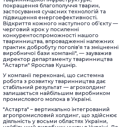
покращення благополуччя тварин,
застосування сучасних технологій та
підвищення енергоефективності.
Відкриття кожного наступного об’єкту —
черговий крок у посиленні
конкурентоспроможності нашого
тваринництва, впровадженні належних
практик добробуту поголів’я та зміцненні
виробничої бази компанії", — зауважив
директор департаменту тваринництва
"Астарти" Ярослав Кушнір.
У компанії переконані, що системна
робота з розвитку тваринництва дає
стабільний результат — агрохолдинг
залишається найбільшим виробником
промислового молока в Україні.
"Астарта" – вертикально інтегрований
агропромисловий холдинг, що здійснює
діяльність у восьми областях України,