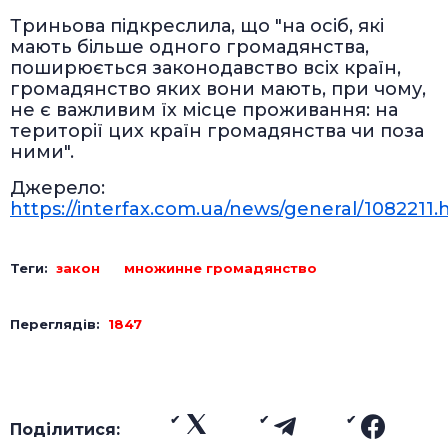
Триньова підкреслила, що "на осіб, які
мають більше одного громадянства,
поширюється законодавство всіх країн,
громадянство яких вони мають, при чому,
не є важливим їх місце проживання: на
території цих країн громадянства чи поза
ними".
Джерело:
https://interfax.com.ua/news/general/1082211.
Теги:
закон
множинне громадянство
Переглядів:
1847
Поділитися: