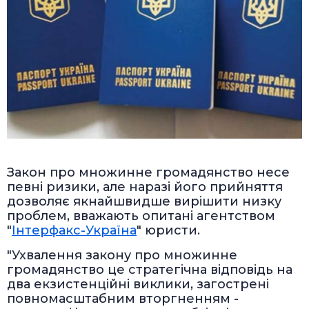
Закон про множинне громадянство несе
певні ризики, але наразі його прийняття
дозволяє якнайшвидше вирішити низку
проблем, вважають опитані агентством
"
Інтерфакс-Україна
" юристи.
"Ухвалення закону про множинне
громадянство це стратегічна відповідь на
два екзистенційні виклики, загострені
повномасштабним вторгненням -