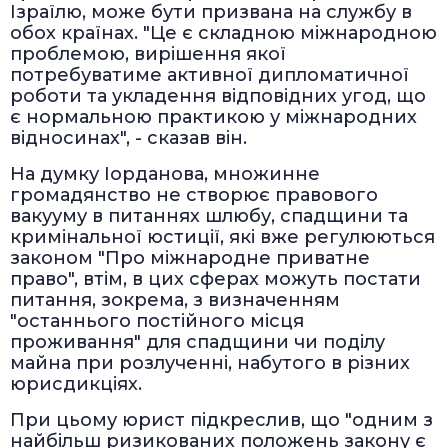
Ізраїлю, може бути призвана на службу в
обох країнах. "Це є складною міжнародною
проблемою, вирішення якої
потребуватиме активної дипломатичної
роботи та укладення відповідних угод, що
є нормальною практикою у міжнародних
відносинах", - сказав він.
На думку Іорданова, множинне
громадянство не створює правового
вакууму в питаннях шлюбу, спадщини та
кримінальної юстиції, які вже регулюються
законом "Про міжнародне приватне
право", втім, в цих сферах можуть постати
питання, зокрема, з визначенням
"останнього постійного місця
проживання" для спадщини чи поділу
майна при розлученні, набутого в різних
юрисдикціях.
При цьому юрист підкреслив, що "одним з
найбільш ризикованих положень закону є