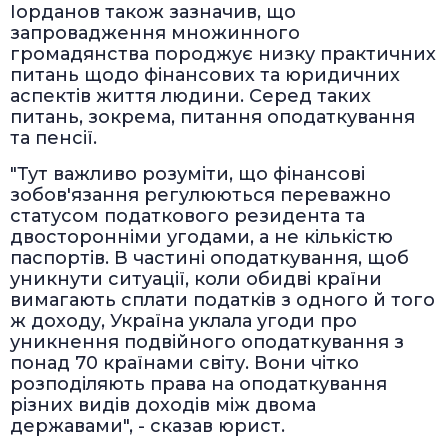
Іорданов також зазначив, що
запровадження множинного
громадянства породжує низку практичних
питань щодо фінансових та юридичних
аспектів життя людини. Серед таких
питань, зокрема, питання оподаткування
та пенсії.
"Тут важливо розуміти, що фінансові
зобов'язання регулюються переважно
статусом податкового резидента та
двосторонніми угодами, а не кількістю
паспортів. В частині оподаткування, щоб
уникнути ситуації, коли обидві країни
вимагають сплати податків з одного й того
ж доходу, Україна уклала угоди про
уникнення подвійного оподаткування з
понад 70 країнами світу. Вони чітко
розподіляють права на оподаткування
різних видів доходів між двома
державами", - сказав юрист.