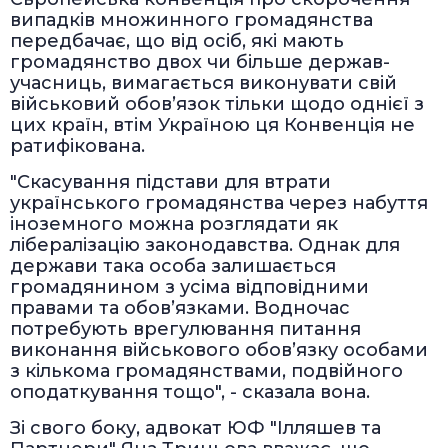
випадків множинного громадянства
передбачає, що від осіб, які мають
громадянство двох чи більше держав-
учасниць, вимагається виконувати свій
військовий обов’язок тільки щодо однієї з
цих країн, втім Україною ця Конвенція не
ратифікована.
"Скасування підстави для втрати
українського громадянства через набуття
іноземного можна розглядати як
лібералізацію законодавства. Однак для
держави така особа залишається
громадянином з усіма відповідними
правами та обов’язками. Водночас
потребують врегулювання питання
виконання військового обов’язку особами
з кількома громадянствами, подвійного
оподаткування тощо", - сказала вона.
Зі свого боку, адвокат ЮФ "Ілляшев та