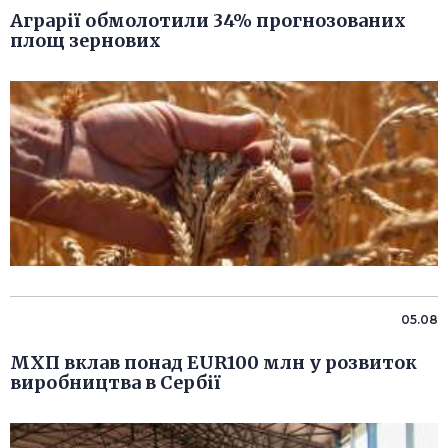
Аграрії обмолотили 34% прогнозованих
площ зернових
05.08
МХП вклав понад EUR100 млн у розвиток
виробництва в Сербії