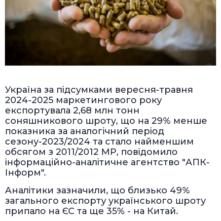
Україна за підсумками вересня-травня
2024-2025 маркетингового року
експортувала 2,68 млн тонн
соняшникового шроту, що на 29% менше
показника за аналогічний період
сезону-2023/2024 та стало найменшим
обсягом з 2011/2012 МР, повідомило
інформаційно-аналітичне агентство "АПК-
Інформ".
Аналітики зазначили, що близько 49%
загального експорту українського шроту
припало на ЄС та ще 35% - на Китай.