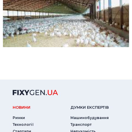
НОВИНИ
ДУМКИ ЕКСПЕРТIВ
Ринки
Машинобудування
Технології
Транспорт
Стартапи
Нерухомість