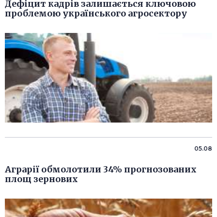
Дефіцит кадрів залишається ключовою
проблемою українського агросектору
05.08
Аграрії обмолотили 34% прогнозованих
площ зернових