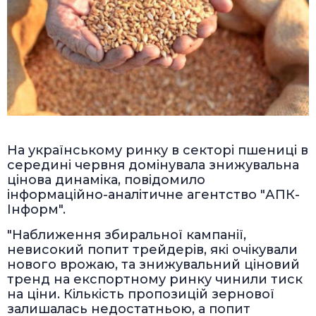
На українському ринку в секторі пшениці в
середині червня домінувала знижувальна
цінова динаміка, повідомило
інформаційно-аналітичне агентство "АПК-
Інформ".
"Наближення збиральної кампанії,
невисокий попит трейдерів, які очікували
нового врожаю, та знижувальний ціновий
тренд на експортному ринку чинили тиск
на ціни. Кількість пропозицій зернової
залишалась недостатньою, а попит