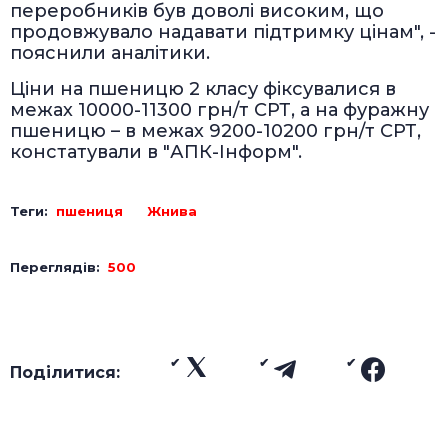
переробників був доволі високим, що
продовжувало надавати підтримку цінам", -
пояснили аналітики.
Ціни на пшеницю 2 класу фіксувалися в
межах 10000-11300 грн/т СРТ, а на фуражну
пшеницю – в межах 9200-10200 грн/т СРТ,
констатували в "АПК-Інформ".
Теги:
пшениця
Жнива
Переглядів:
500
Поділитися: