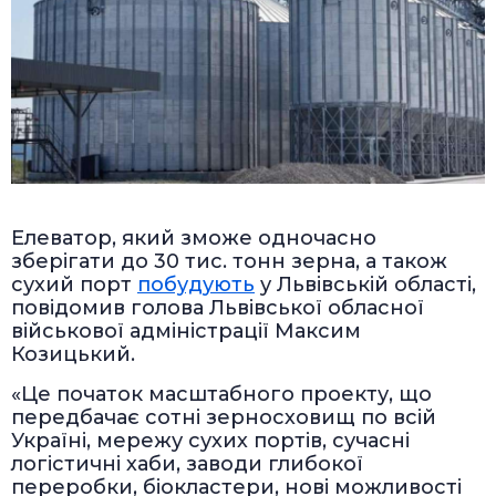
Елеватор, який зможе одночасно
зберігати до 30 тис. тонн зерна, а також
сухий порт
побудують
у Львівській області,
повідомив голова Львівської обласної
військової адміністрації Максим
Козицький.
«Це початок масштабного проекту, що
передбачає сотні зерносховищ по всій
Україні, мережу сухих портів, сучасні
логістичні хаби, заводи глибокої
переробки, біокластери, нові можливості