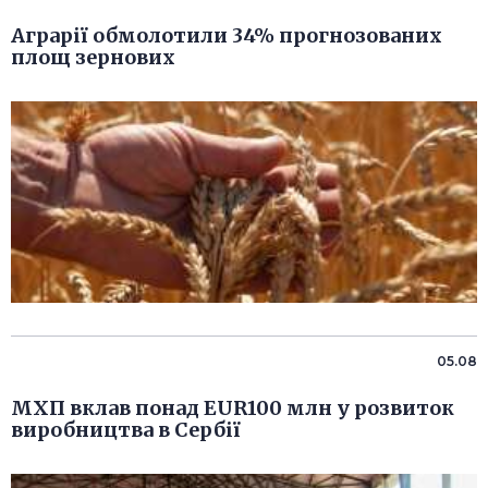
Аграрії обмолотили 34% прогнозованих
площ зернових
05.08
МХП вклав понад EUR100 млн у розвиток
виробництва в Сербії