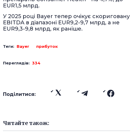
EUR1,5 млрд.
У 2025 році Bayer тепер очікує скориговану
EBITDA в діапазоні EUR9,2-9,7 млрд, а не
EUR9,3-9,8 млрд, як раніше.
Теги:
Bayer
прибуток
Переглядів:
334
Поділитися:
Читайте також: