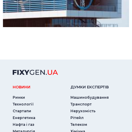
НОВИНИ
ДУМКИ ЕКСПЕРТIВ
Ринки
Машинобудування
Технології
Транспорт
Стартапи
Нерухомість
Енергетика
Рітейл
Нафта і газ
Телеком
Металургія
Хімічна