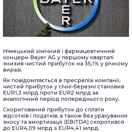
Німецький хімічний і фармацевтичний
концерн Bayer AG у першому кварталі
знизив чистий прибуток на 35,1% у річному
виразі.
Як повідомляється в пресрелізі компанії,
чистий прибуток у січні-березні становив
EUR1,3 млрд проти EUR2 млрд за
аналогічний період попереднього року.
Скоригований прибуток до сплати
відсотків і податків, а також без урахування
зносу та амортизації (EBITDA) скоротився
до EUR4,09 млрд з EUR4,41 млрд.