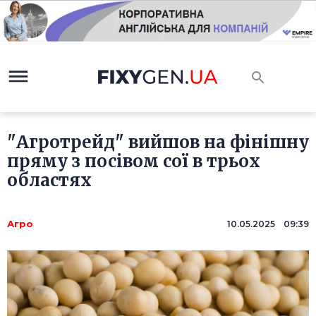
"Агротрейд" вийшов на фінішну
пряму з посівом сої в трьох
областях
Агро
10.05.2025 09:39