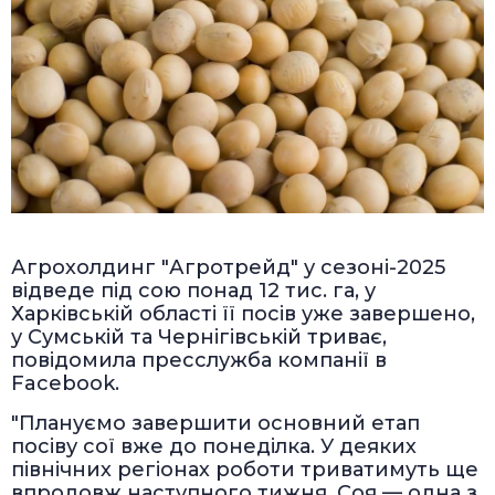
Агрохолдинг "Агротрейд" у сезоні-2025
відведе під сою понад 12 тис. га, у
Харківській області її посів уже завершено,
у Сумській та Чернігівській триває,
повідомила пресслужба компанії в
Facebook.
"Плануємо завершити основний етап
посіву сої вже до понеділка. У деяких
північних регіонах роботи триватимуть ще
впродовж наступного тижня. Соя — одна з