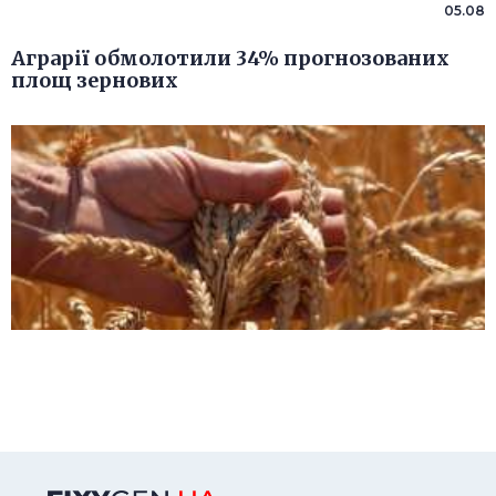
05.08
Аграрії обмолотили 34% прогнозованих
площ зернових