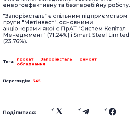
енергоефективну та безперебійну роботу.
"Запоріжсталь" є спільним підприємством
групи "Метінвест", основними
акціонерами якої є ПрАТ "Систем Кепітал
Менеджмент" (71,24%) і Smart Steel Limited
(23,76%).
прокат
Запоріжсталь
ремонт
Теги:
обладнання
Переглядів:
345
Поділитися: