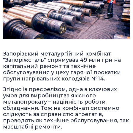
Запорізький металургійний комбінат
"Запоріжсталь" спрямував 49 млн грн на
капітальний ремонт та технічне
обслуговування у цеху гарячої прокатки
групи нагрівальних колодязів №14.
Згідно із пресрелізом, одна з ключових
умов для виробництва якісного
металопрокату – надійність роботи
обладнання. Тож на комбінаті системно
слідкують за справністю агрегатів,
проводять як технічне обслуговування, так
масштабні ремонти.