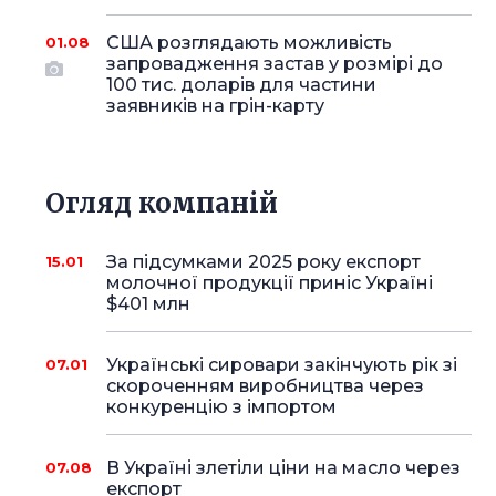
США розглядають можливість
01.08
запровадження застав у розмірі до
100 тис. доларів для частини
заявників на грін-карту
Огляд компаній
За підсумками 2025 року експорт
15.01
молочної продукції приніс Україні
$401 млн
Українські сировари закінчують рік зі
07.01
скороченням виробництва через
конкуренцію з імпортом
В Україні злетіли ціни на масло через
07.08
експорт