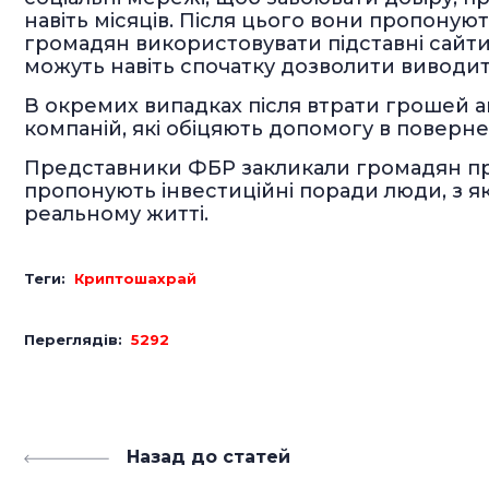
навіть місяців. Після цього вони пропоную
громадян використовувати підставні сайти 
можуть навіть спочатку дозволити виводит
В окремих випадках після втрати грошей 
компаній, які обіцяють допомогу в поверне
Представники ФБР закликали громадян пр
пропонують інвестиційні поради люди, з я
реальному житті.
Теги:
Криптошахрай
Переглядів:
5292
Назад до статей