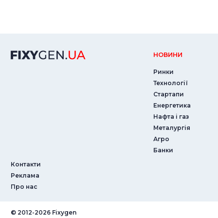
НОВИНИ
Ринки
Технології
Стартапи
Енергетика
Нафта і газ
Металургія
Агро
Банки
Контакти
Реклама
Про нас
© ‎2012-2026 Fixygen