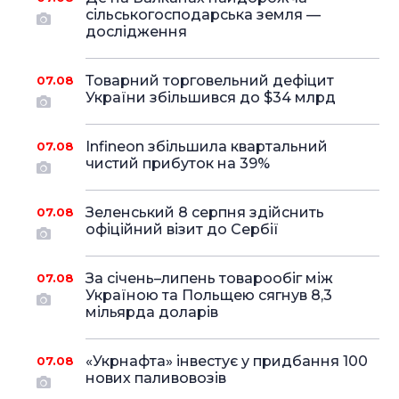
сільськогосподарська земля —
дослідження
Товарний торговельний дефіцит
07.08
України збільшився до $34 млрд
Infineon збільшила квартальний
07.08
чистий прибуток на 39%
Зеленський 8 серпня здійснить
07.08
офіційний візит до Сербії
За січень–липень товарообіг між
07.08
Україною та Польщею сягнув 8,3
мільярда доларів
«Укрнафта» інвестує у придбання 100
07.08
нових паливовозів