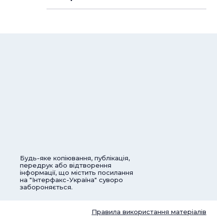
Будь-яке копіювання, публікація,
передрук або відтворення
інформації, що містить посилання
на "Інтерфакс-Україна" суворо
забороняється.
Правила використання матеріалів