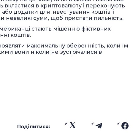
ть вкластися в криптовалюту і переконують
або додатки для інвестування коштів, і
и невеликі суми, щоб приспати пильність.
американці стають мішенню фіктивних
нні коштів.
оявляти максимальну обережність, коли їм
кими вони ніколи не зустрічалися в
Поділитися: