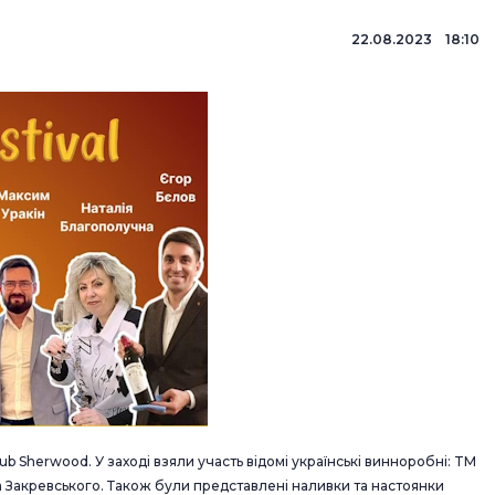
22.08.2023 18:10
 Sherwood. У заході взяли участь відомі українські винноробні: TM
а Закревського. Також були представлені наливки та настоянки