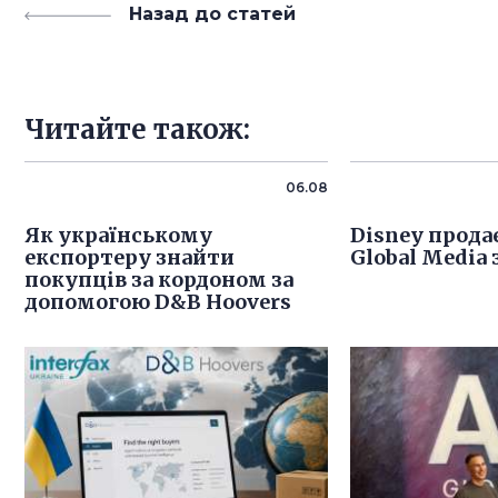
Назад до статей
Читайте також:
06.08
Як українському
Disney продає
експортеру знайти
Global Media 
покупців за кордоном за
допомогою D&B Hoovers