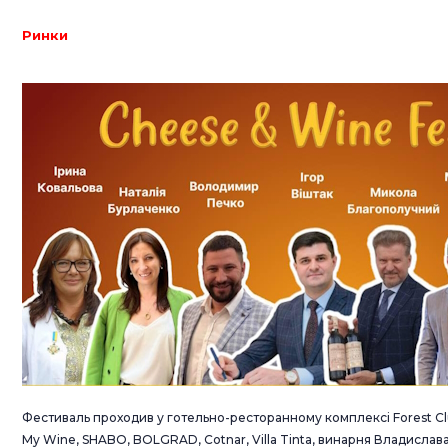
Ринки
Фестиваль проходив у готельно-ресторанному комплексі Forest Club
My Wine, SHABO, BOLGRAD, Cotnar, Villa Tinta, винарня Владислав