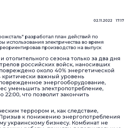
02.11.2022 17:17
ожсталь" разработал план действий по
ы использования электричества во время
переориентировав производство на выпуск
 отопительного сезона только за два дня
стрелов российских войск, наносивших
о повреждено около 40% энергетической
ь критически важный уровень
 поврежденное энергооборудование,
нес уменьшить электропотребление,
о 22:00, что позволит закончить
ческим террором и, как следствие,
 Призыв к понижению энергопотребления
му украинскому бизнесу. Комбинат не