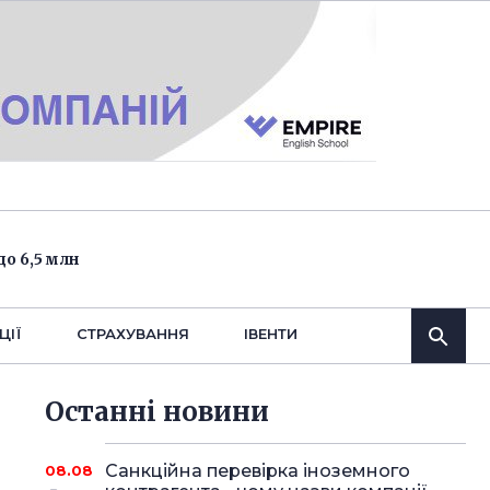
о 6,5 млн
ЦІЇ
СТРАХУВАННЯ
IВЕНТИ
Останнi новини
Санкційна перевірка іноземного
08.08