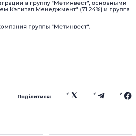
еграции в группу "Метинвест", основными
ем Кэпитал Менеджмент" (71,24%) и группа
компания группы "Метинвест".
Поділитися: