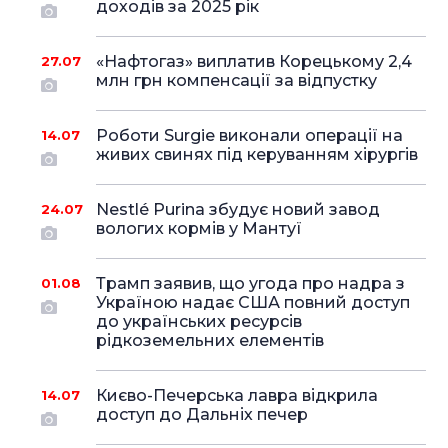
доходів за 2025 рік
«Нафтогаз» виплатив Корецькому 2,4
27.07
млн грн компенсації за відпустку
Роботи Surgie виконали операції на
14.07
живих свинях під керуванням хірургів
Nestlé Purina збудує новий завод
24.07
вологих кормів у Мантуї
Трамп заявив, що угода про надра з
01.08
Україною надає США повний доступ
до українських ресурсів
рідкоземельних елементів
Києво-Печерська лавра відкрила
14.07
доступ до Дальніх печер