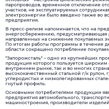
паропроводов, временное отключение о
участков, не эксплуатируемых сотрудник
электроэнергии было введено также во в
предприятия.
В пресс-релизе напоминается, что на пре
энергосбережению, предусматривающая р
направленных на снижение покупаемых эн
По итогам работы программы в течение д
области сокращено потребление покупаемо
"Запорожсталь" – одно из крупнейших п
продукция которого пользуется широким 
внутреннем рынке, так и во многих стран
высококачественный стальной г/к рулон, г/
углеродистых и низколегированных сталей,
гнутый профиль.
Основными потребителями продукции явл
предприятия автомобильного, транспортн
машиностроения, производители изделий