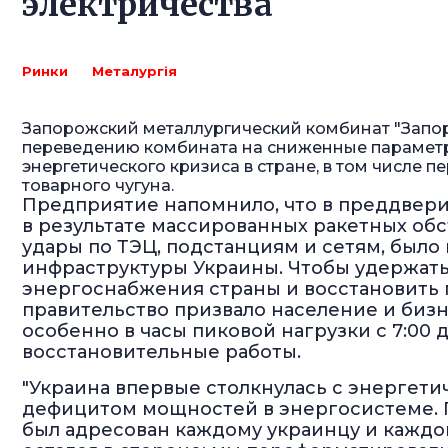
электричества
Ринки
Металургія
Запорожский металлургический комбинат "Запор
переведению комбината на сниженные параметр
энергетического кризиса в стране, в том числе 
товарного чугуна.
Предприятие напомнило, что в преддверии
в результате массированных ракетных об
удары по ТЭЦ, подстанциям и сетям, был
инфраструктуры Украины. Чтобы удержат
энергоснабжения страны и восстановить
правительство призвало население и биз
особенно в часы пиковой нагрузки с 7:00 д
восстановительные работы.
"Украина впервые столкнулась с энергети
дефицитом мощностей в энергосистеме.
был адресован каждому украинцу и каждо