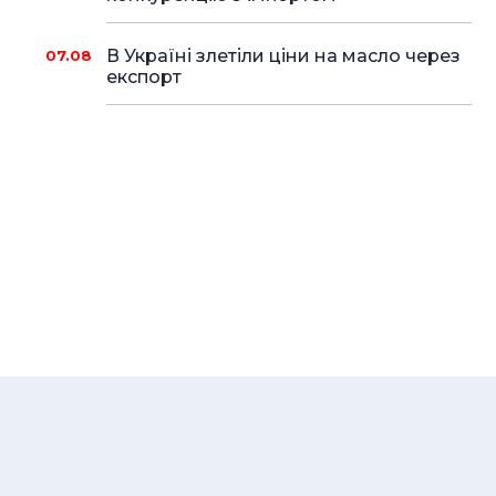
В Україні злетіли ціни на масло через
07.08
експорт