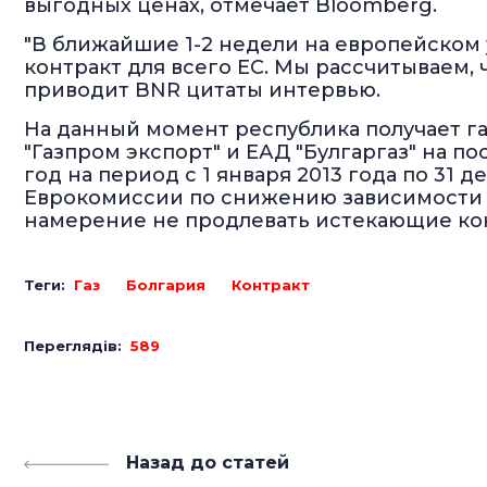
выгодных ценах, отмечает Bloomberg.
"В ближайшие 1-2 недели на европейском
контракт для всего ЕС. Мы рассчитываем, ч
приводит BNR цитаты интервью.
На данный момент республика получает га
"Газпром экспорт" и ЕАД "Булгаргаз" на пос
год на период с 1 января 2013 года по 31 д
Еврокомиссии по снижению зависимости 
намерение не продлевать истекающие кон
Теги:
Газ
Болгария
Контракт
Переглядів:
589
Назад до статей