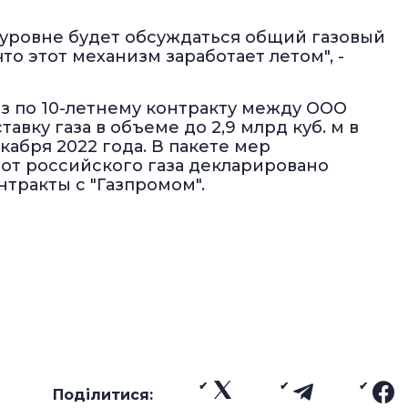
 уровне будет обсуждаться общий газовый
то этот механизм заработает летом", -
з по 10-летнему контракту между ООО
тавку газа в объеме до 2,9 млрд куб. м в
екабря 2022 года. В пакете мер
от российского газа декларировано
тракты с "Газпромом".
Поділитися: