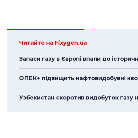
Читайте на Fixygen.ua
Запаси газу в Європі впали до історич
ОПЕК+ підвищить нафтовидобувні квоти
Узбекистан скоротив видобуток газу н