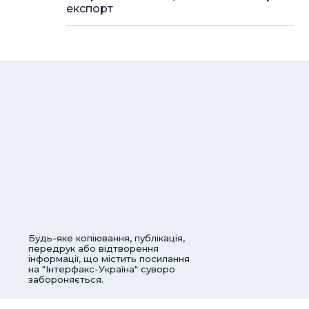
експорт
Будь-яке копіювання, публікація,
передрук або відтворення
інформації, що містить посилання
на "Інтерфакс-Україна" суворо
забороняється.