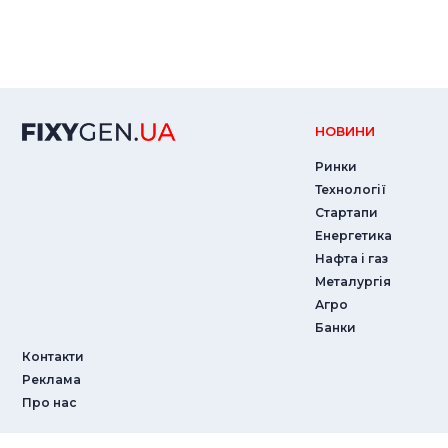
НОВИНИ
Ринки
Технології
Стартапи
Енергетика
Нафта і газ
Металургія
Агро
Банки
Контакти
Реклама
Про нас