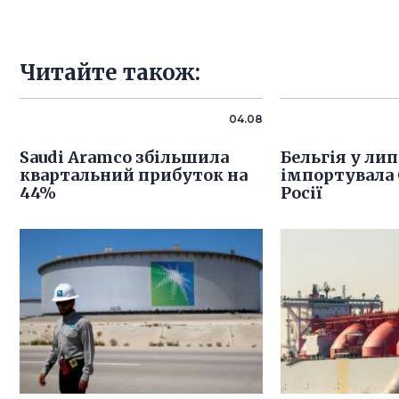
Читайте також:
04.08
Saudi Aramco збільшила
Бельгія у лип
квартальний прибуток на
імпортувала 
44%
Росії