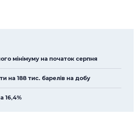
ного мінімуму на початок серпня
 на 188 тис. барелів на добу
а 16,4%