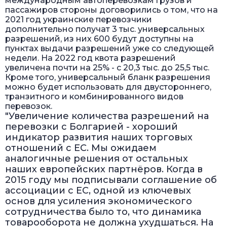
международным автоперевозкам грузов и
пассажиров стороны договорились о том, что на
2021 год украинские перевозчики
дополнительно получат 3 тыс. универсальных
разрешений, из них 600 будут доступны на
пунктах выдачи разрешений уже со следующей
недели. На 2022 год квота разрешений
увеличена почти на 25% - с 20,3 тыс. до 25,5 тыс.
Кроме того, универсальный бланк разрешения
можно будет использовать для двустороннего,
транзитного и комбинированного видов
перевозок.
"Увеличение количества разрешений на
перевозки с Болгарией - хороший
индикатор развития наших торговых
отношений с ЕС. Мы ожидаем
аналогичные решения от остальных
наших европейских партнёров. Когда в
2015 году мы подписывали соглашение об
ассоциации с ЕС, одной из ключевых
основ для усиления экономического
сотрудничества было то, что динамика
товарооборота не должна ухудшаться. На