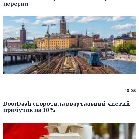
перерви
10.08
DoorDash скоротила квартальний чистий
прибуток на 30%