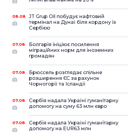
JT Grup Oil побудує нафтовий
08.08
термінал на Дунаї біля кордону із
Сербією
Болгарія ініціює посилення
07.08
міграційних норм для іноземних
громадян
Брюссель розглядає спільне
07.08
розширення ЄС за рахунок
Чорногорії та Ісландії
Сербія надала Україні гуманітарну
07.08
допомогу на суму 63 млн євро
Сербія надала Україні гуманітарну
07.08
допомогу на EUR63 млн