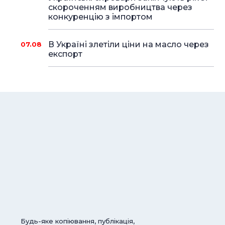
скороченням виробництва через
конкуренцію з імпортом
В Україні злетіли ціни на масло через
07.08
експорт
Будь-яке копіювання, публікація,