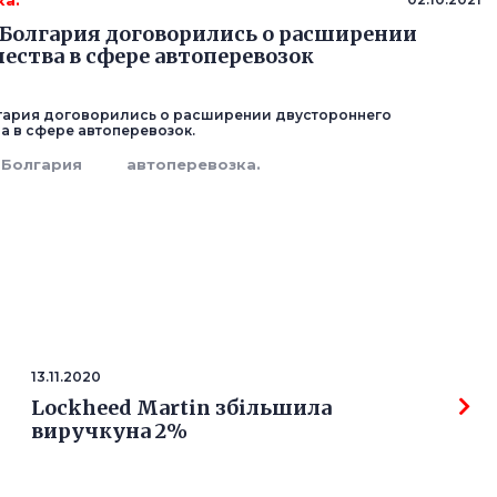
ка.
 Болгария договорились о расширении
ества в сфере автоперевозок
гария договорились о расширении двустороннего
а в сфере автоперевозок.
Болгария
автоперевозка.
13.11.2020
Lockheed Martin збільшила
виручкуна 2%