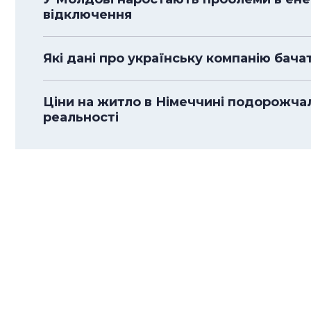
відключення
Які дані про українську компанію бача
Ціни на житло в Німеччині подорожча
реальності