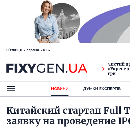
Пʼятниця, 7 серпня, 2026
Чистий п
«Укренерг
грн
НОВИНИ
ДУМКИ ЕКСПЕРТIВ
Китайский стартап Full T
заявку на проведение IP