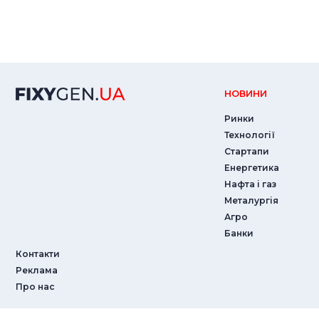
НОВИНИ
Ринки
Технології
Стартапи
Енергетика
Нафта і газ
Металургія
Агро
Банки
Контакти
Реклама
Про нас