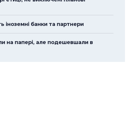
ть іноземні банки та партнери
ли на папері, але подешевшали в