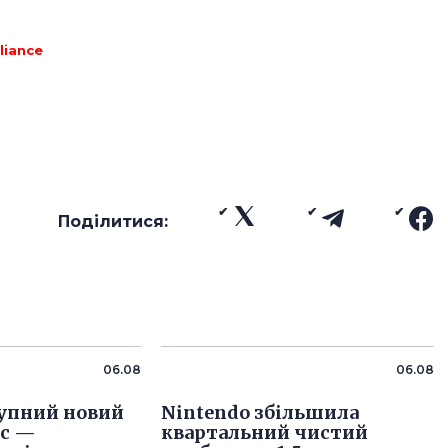
lliance
Поділитися:
06.08
06.08
упний новий
Nintendo збільшила
іс —
квартальний чистий