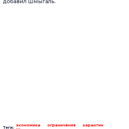
добавил Шмыгаль.
экономика
ограничение
карантин
Теги: