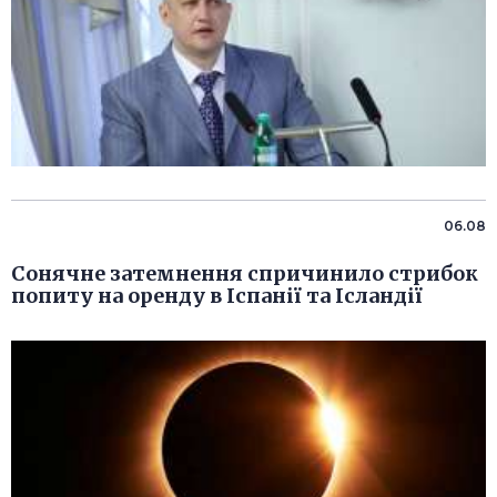
06.08
Сонячне затемнення спричинило стрибок
попиту на оренду в Іспанії та Ісландії