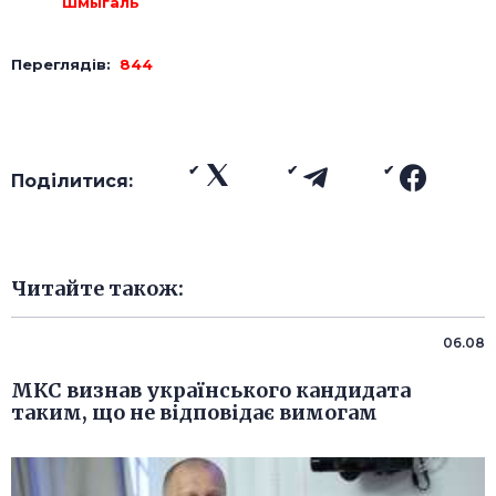
Шмыгаль
Переглядів:
844
Поділитися:
Читайте також:
06.08
МКС визнав українського кандидата
таким, що не відповідає вимогам