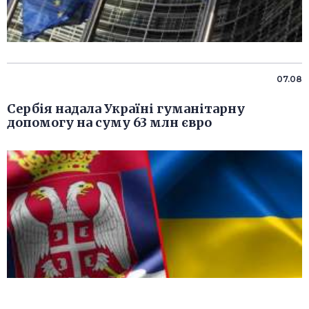
07.08
Сербія надала Україні гуманітарну
допомогу на суму 63 млн євро