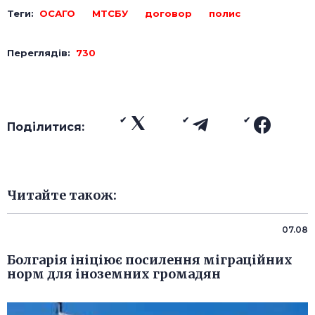
Теги:
ОСАГО
МТСБУ
договор
полис
Переглядів:
730
Поділитися:
Читайте також:
07.08
Болгарія ініціює посилення міграційних
норм для іноземних громадян