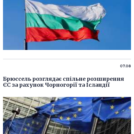
07.08
Брюссель розглядає спільне розширення
ЄС за рахунок Чорногорії та Ісландії