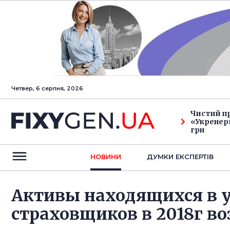
Четвер, 6 серпня, 2026
Чистий п
«Укренерг
грн
НОВИНИ
ДУМКИ ЕКСПЕРТIВ
Активы находящихся в 
страховщиков в 2018г во