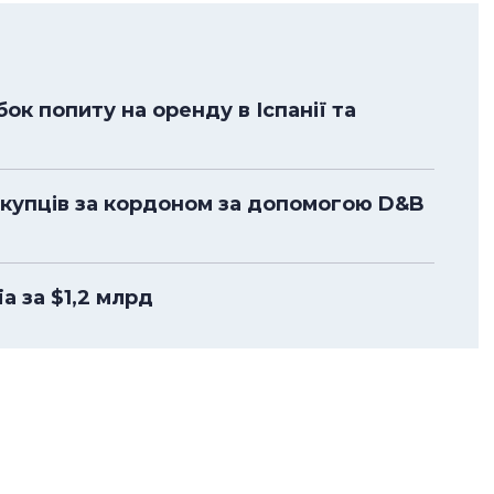
к попиту на оренду в Іспанії та
окупців за кордоном за допомогою D&B
a за $1,2 млрд