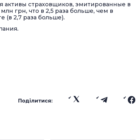
ся активы страховщиков, эмитированные в
лн грн, что в 2,5 раза больше, чем в
 (в 2,7 раза больше).
пания.
Поділитися: