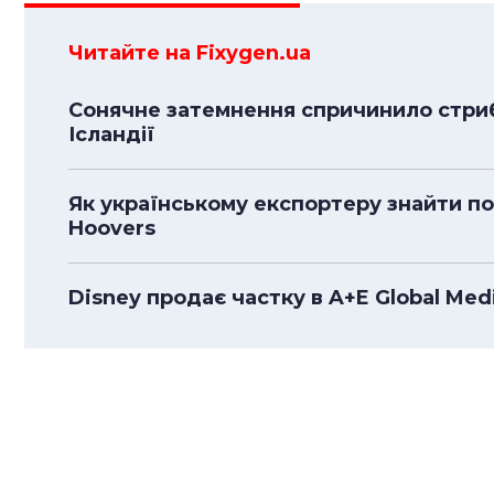
Читайте на Fixygen.ua
Сонячне затемнення спричинило стрибо
Ісландії
Як українському експортеру знайти п
Hoovers
Disney продає частку в A+E Global Medi