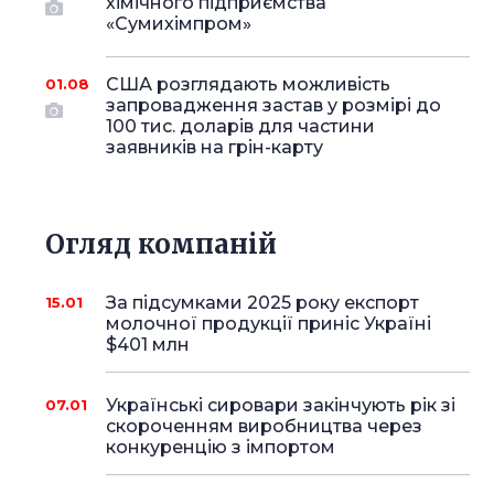
хімічного підприємства
«Сумихімпром»
США розглядають можливість
01.08
запровадження застав у розмірі до
100 тис. доларів для частини
заявників на грін-карту
Огляд компаній
За підсумками 2025 року експорт
15.01
молочної продукції приніс Україні
$401 млн
Українські сировари закінчують рік зі
07.01
скороченням виробництва через
конкуренцію з імпортом