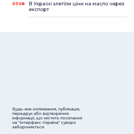
В Україні злетіли ціни на масло через
07.08
експорт
Будь-яке копіювання, публікація,
передрук або відтворення
інформації, що містить посилання
на "Інтерфакс-Україна" суворо
забороняється.