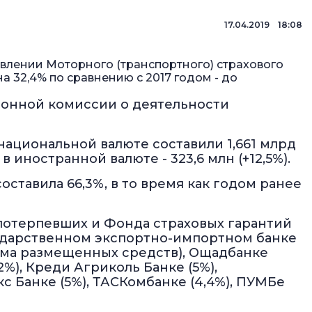
17.04.2019 18:08
влении Моторного (транспортного) страхового
а 32,4% по сравнению с 2017 годом - до
ионной комиссии о деятельности
национальной валюте составили 1,661 млрд
 в иностранной валюте - 323,6 млн (+12,5%).
ставила 66,3%, в то время как годом ранее
 потерпевших и Фонда страховых гарантий
ударственном экспортно-импортном банке
ема размещенных средств), Ощадбанке
,2%), Креди Агриколь Банке (5%),
екс Банке (5%), ТАСКомбанке (4,4%), ПУМБе