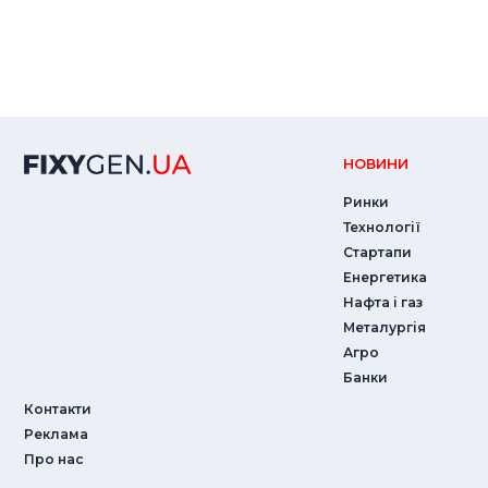
НОВИНИ
Ринки
Технології
Стартапи
Енергетика
Нафта і газ
Металургія
Агро
Банки
Контакти
Реклама
Про нас