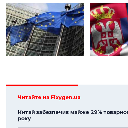
Читайте на Fixygen.ua
Китай забезпечив майже 29% товарного
року