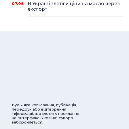
В Україні злетіли ціни на масло через
07.08
експорт
Будь-яке копіювання, публікація,
передрук або відтворення
інформації, що містить посилання
на "Інтерфакс-Україна" суворо
забороняється.