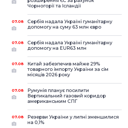
розширення ЄС за рахунок
Чорногорії та Ісландії
Сербія надала Україні гуманітарну
07.08
допомогу на суму 63 млн євро
Сербія надала Україні гуманітарну
07.08
допомогу на EUR63 млн
Китай забезпечив майже 29%
07.08
товарного імпорту України за сім
місяців 2026 року
Румунія планує посилити
07.08
Вертикальний газовий коридор
американським СПГ
Резерви України у липні зменшилися
07.08
на 0,1%