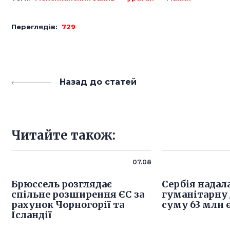
Переглядів:
729
Назад до статей
Читайте також:
07.08
Брюссель розглядає
Сербія надала
спільне розширення ЄС за
гуманітарну
рахунок Чорногорії та
суму 63 млн 
Ісландії