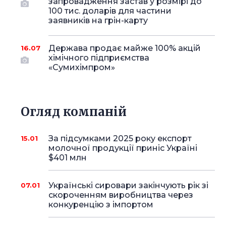
запровадження застав у розмірі до
100 тис. доларів для частини
заявників на грін-карту
Держава продає майже 100% акцій
16.07
хімічного підприємства
«Сумихімпром»
Огляд компаній
За підсумками 2025 року експорт
15.01
молочної продукції приніс Україні
$401 млн
Українські сировари закінчують рік зі
07.01
скороченням виробництва через
конкуренцію з імпортом