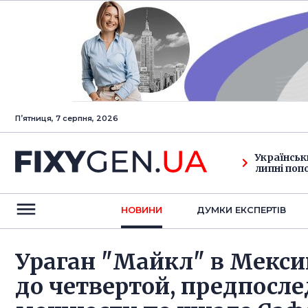
Пʼятниця, 7 серпня, 2026
Українськ
липні поп
НОВИНИ
ДУМКИ ЕКСПЕРТIВ
Ураган "Майкл" в Мекси
до четвертой, предпосле