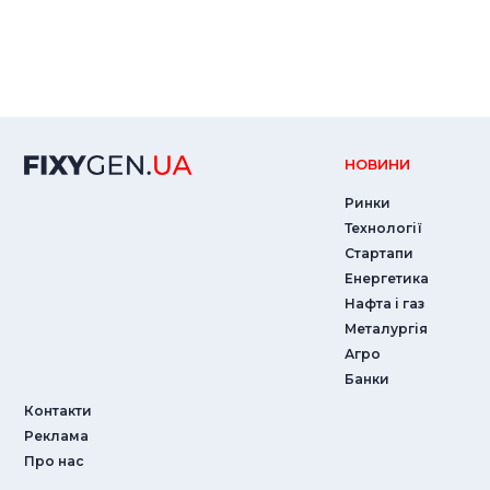
НОВИНИ
Ринки
Технології
Стартапи
Енергетика
Нафта і газ
Металургія
Агро
Банки
Контакти
Реклама
Про нас