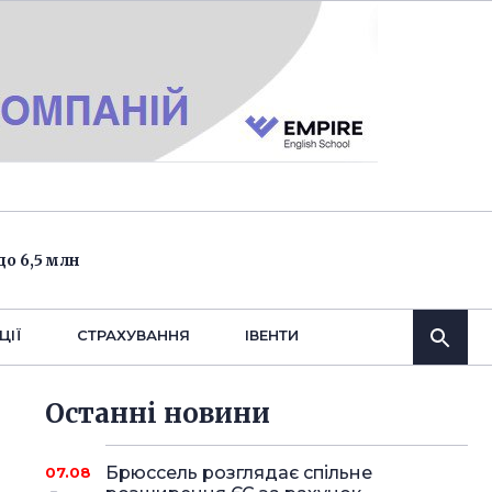
о 6,5 млн
ЦІЇ
СТРАХУВАННЯ
IВЕНТИ
Останнi новини
Брюссель розглядає спільне
07.08