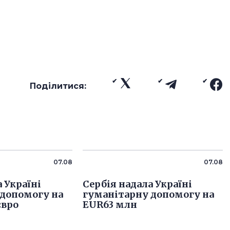
Поділитися:
07.08
07.08
 Україні
Сербія надала Україні
 допомогу на
гуманітарну допомогу на
євро
EUR63 млн