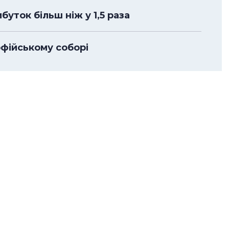
уток більш ніж у 1,5 раза
офійському соборі