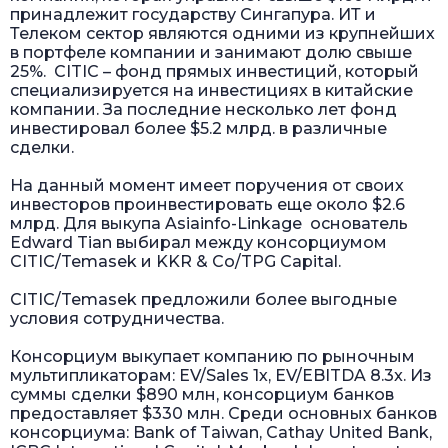
принадлежит государству Сингапура. ИТ и
Телеком сектор являются одними из крупнейших
в портфеле компании и занимают долю свыше
25%. CITIC – фонд прямых инвестиций, который
специализируется на инвестициях в китайские
компании. За последние несколько лет фонд
инвестировал более $5.2 млрд. в различные
сделки.
На данный момент имеет поручения от своих
инвесторов проинвестировать еще около $2.6
млрд. Для выкупа Asiainfo-Linkage основатель
Edward Tian выбирал между консорциумом
CITIC/Temasek и KKR & Co/TPG Capital.
CITIC/Temasek предложили более выгодные
условия сотрудничества.
Консорциум выкупает компанию по рыночным
мультипликаторам: EV/Sales 1х, EV/EBITDA 8.3x. Из
суммы сделки $890 млн, консорциум банков
предоставляет $330 млн. Среди основных банков
консорциума: Bank of Taiwan, Cathay United Bank,