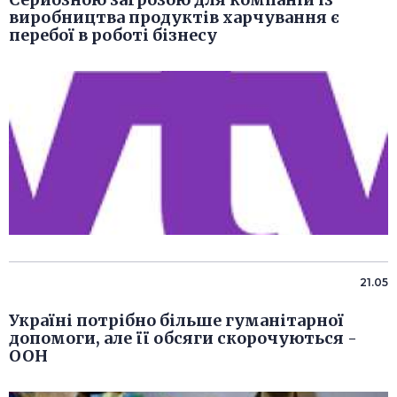
виробництва продуктів харчування є
перебої в роботі бізнесу
21.05
Україні потрібно більше гуманітарної
допомоги, але її обсяги скорочуються -
ООН