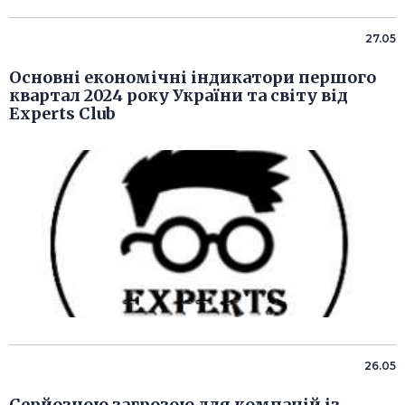
27.05
Основні економічні індикатори першого
квартал 2024 року України та світу від
Experts Club
26.05
Серйозною загрозою для компаній із