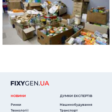
НОВИНИ
ДУМКИ ЕКСПЕРТIВ
Ринки
Машинобудування
Технології
Транспорт