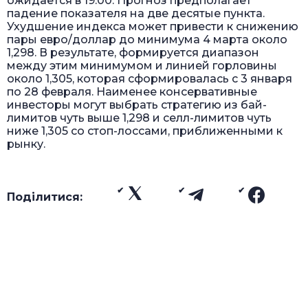
ожидается в 19:00. Прогноз предполагает
падение показателя на две десятые пункта.
Ухудшение индекса может привести к снижению
пары евро/доллар до минимума 4 марта около
1,298. В результате, формируется диапазон
между этим минимумом и линией горловины
около 1,305, которая сформировалась с 3 января
по 28 февраля. Наименее консервативные
инвесторы могут выбрать стратегию из бай-
лимитов чуть выше 1,298 и селл-лимитов чуть
ниже 1,305 со стоп-лоссами, приближенными к
рынку.
Поділитися: