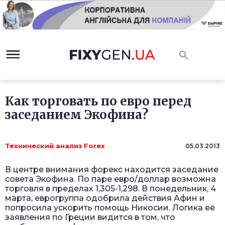
Как торговать по евро перед
заседанием Экофина?
Технический анализ Forex
05.03.2013
В центре внимания форекс находится заседание
совета Экофина. По паре евро/доллар возможна
торговля в пределах 1,305-1,298. В понедельник, 4
марта, еврогруппа одобрила действия Афин и
попросила ускорить помощь Никосии. Логика её
заявления по Греции видится в том, что