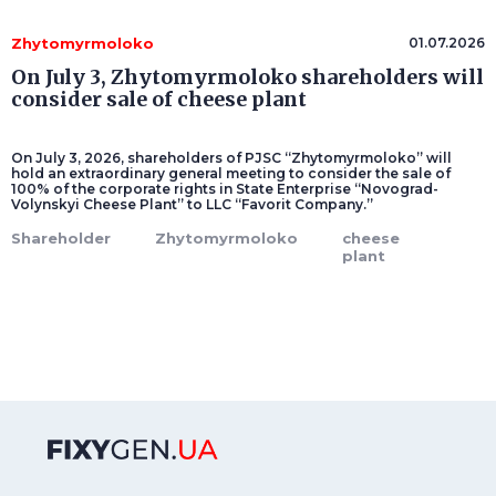
Zhytomyrmoloko
01.07.2026
On July 3, Zhytomyrmoloko shareholders will
consider sale of cheese plant
On July 3, 2026, shareholders of PJSC “Zhytomyrmoloko” will
hold an extraordinary general meeting to consider the sale of
100% of the corporate rights in State Enterprise “Novograd-
Volynskyi Cheese Plant” to LLC “Favorit Company.”
Shareholder
Zhytomyrmoloko
cheese
plant