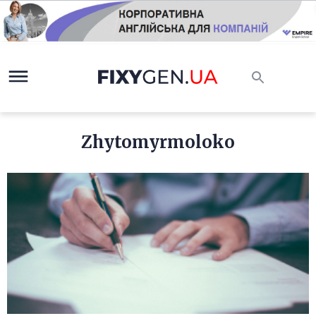
Zhytomyrmoloko