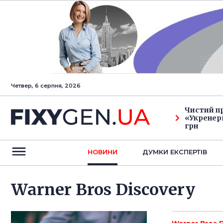
Четвер, 6 серпня, 2026
Чистий п
«Укренерг
грн
НОВИНИ
ДУМКИ ЕКСПЕРТIВ
Warner Bros Discovery