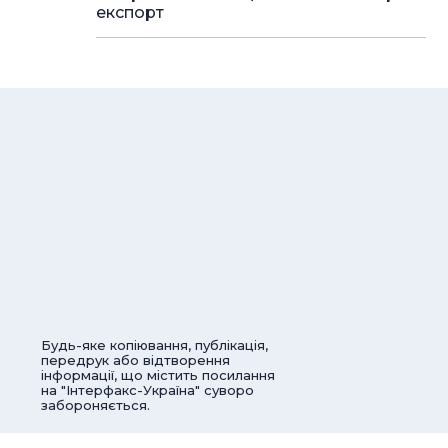
експорт
Будь-яке копіювання, публікація,
передрук або відтворення
інформації, що містить посилання
на "Інтерфакс-Україна" суворо
забороняється.