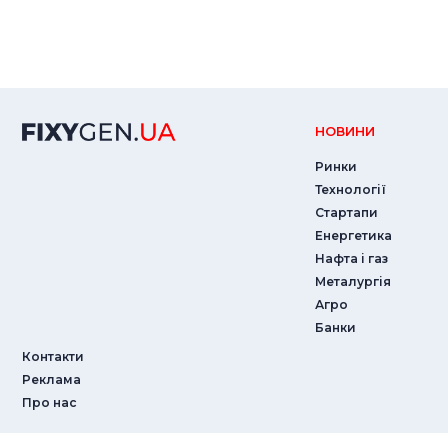
НОВИНИ
Ринки
Технології
Стартапи
Енергетика
Нафта і газ
Металургія
Агро
Банки
Контакти
Реклама
Про нас