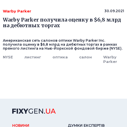
Warby Parker
30.09.2021
Warby Parker получила оценку в $6,8 млрд
на дебютных торгах
Американская сеть салонов оптики Warby Parker Inc.
получила оценку в $6,8 млрд на дебютных торгах в рамках
прямого листинга на Нью-Йоркской фондовой бирже (NYSE).
NYSE
листинг
оптика
салон
Warby
Parker
НОВИНИ
ДУМКИ ЕКСПЕРТIВ