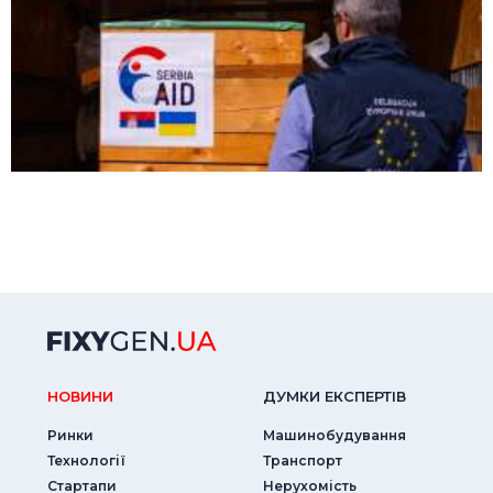
НОВИНИ
ДУМКИ ЕКСПЕРТIВ
Ринки
Машинобудування
Технології
Транспорт
Стартапи
Нерухомість