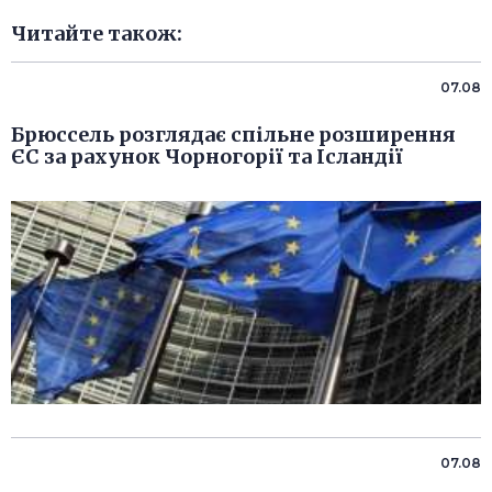
Читайте також:
07.08
Брюссель розглядає спільне розширення
ЄС за рахунок Чорногорії та Ісландії
07.08