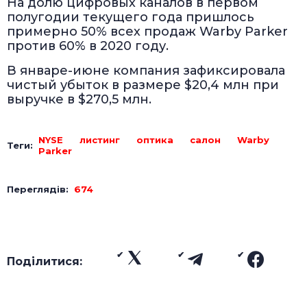
На долю цифровых каналов в первом
полугодии текущего года пришлось
примерно 50% всех продаж Warby Parker
против 60% в 2020 году.
В январе-июне компания зафиксировала
чистый убыток в размере $20,4 млн при
выручке в $270,5 млн.
NYSE
листинг
оптика
салон
Warby
Теги:
Parker
Переглядів:
674
Поділитися: