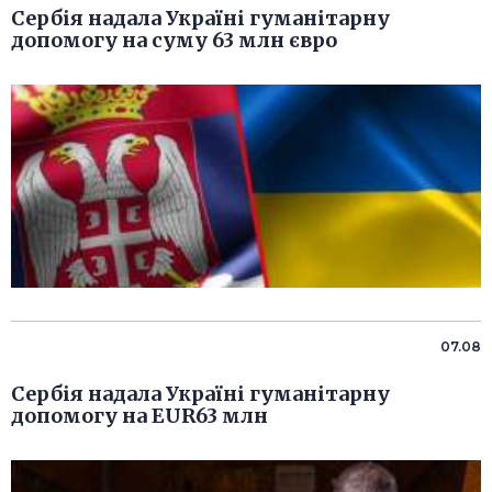
Сербія надала Україні гуманітарну
допомогу на суму 63 млн євро
07.08
Сербія надала Україні гуманітарну
допомогу на EUR63 млн