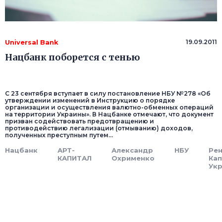
Universal Bank
19.09.2011
Нацбанк поборется с тенью
С 23 сентября вступает в силу постановление НБУ №278 «Об
утверждении изменений в Инструкцию о порядке
организации и осуществления валютно-обменных операций
на территории Украины». В Нацбанке отмечают, что документ
призван содействовать предотвращению и
противодействию легализации (отмыванию) доходов,
полученных преступным путем...
Нацбанк
АРТ-
Александр
НБУ
Рен
КАПИТАЛ
Охрименко
Кап
Ук