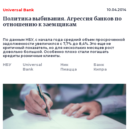
Universal Bank
10.04.2014
Политика выбивания. Агрессия банков по
отношению к заемщикам
По данным НБУ, с начала года средний объем просроченной
задолженности увеличился с 7,7% до 8,4%. Это еще не
критичный показатель, но для нескольких месяцев рост
довольно большой. Особенно плохо стали погашать
кредиты розничные клиенты.
НБУ
Universal
Ник
Банк
Bank
Пиацца
Кипра