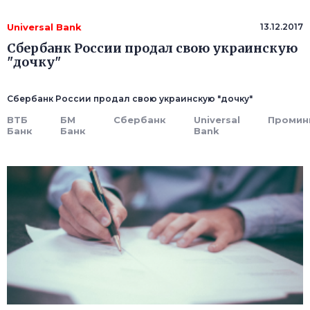
Universal Bank
13.12.2017
Сбербанк России продал свою украинскую
"дочку"
Сбербанк России продал свою украинскую "дочку"
ВТБ
БМ
Сбербанк
Universal
Промин
Банк
Банк
Bank