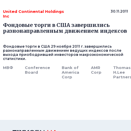
United Continental Holdings
30.11.2011
Inc
Фондовые торги в США завершились
разнонаправленным движением индексов
Фондовые торги в США 29 ноября 2011 г. завершились
разнонаправленным движением ведущих индексов после
выхода приободрившей инвесторов макроэкономической
статистики.
МВФ
Conference
Bank of
AMR
Thomas
Board
America
Corp
H.Lee
Corp
Partner