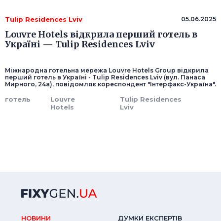
Tulip Residences Lviv
05.06.2025
Louvre Hotels відкрила перший готель в
Україні — Tulip Residences Lviv
Міжнародна готельна мережа Louvre Hotels Group відкрила
перший готель в Україні - Tulip Residences Lviv (вул. Панаса
Мирного, 24а), повідомляє кореспондент "Інтерфакс-Україна".
готель
Louvre
Tulip Residences
Hotels
Lviv
НОВИНИ
ДУМКИ ЕКСПЕРТIВ