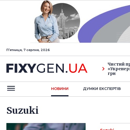
Пʼятниця, 7 серпня, 2026
Чистий п
«Укренерг
грн
НОВИНИ
ДУМКИ ЕКСПЕРТIВ
Suzuki