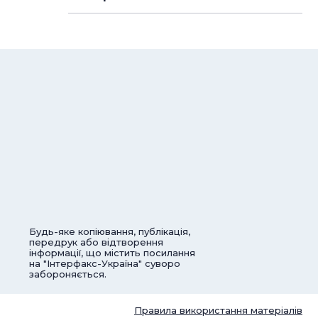
Будь-яке копіювання, публікація,
передрук або відтворення
інформації, що містить посилання
на "Інтерфакс-Україна" суворо
забороняється.
Правила використання матеріалів