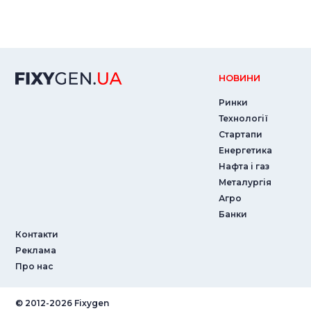
НОВИНИ
Ринки
Технології
Стартапи
Енергетика
Нафта і газ
Металургія
Агро
Банки
Контакти
Реклама
Про нас
© ‎2012-2026 Fixygen