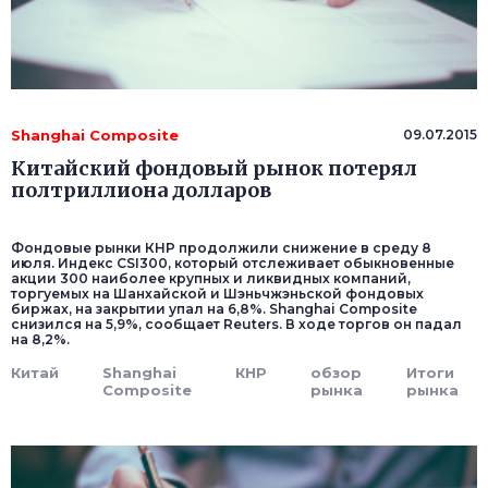
Shanghai Composite
09.07.2015
Китайский фондовый рынок потерял
полтриллиона долларов
Фондовые рынки КНР продолжили снижение в среду 8
июля. Индекс CSI300, который отслеживает обыкновенные
акции 300 наиболее крупных и ликвидных компаний,
торгуемых на Шанхайской и Шэньчжэньской фондовых
биржах, на закрытии упал на 6,8%. Shanghai Composite
снизился на 5,9%, сообщает Reuters. В ходе торгов он падал
на 8,2%.
Китай
Shanghai
КНР
обзор
Итоги
Composite
рынка
рынка