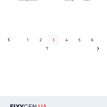
1
2
3
4
5
6
7