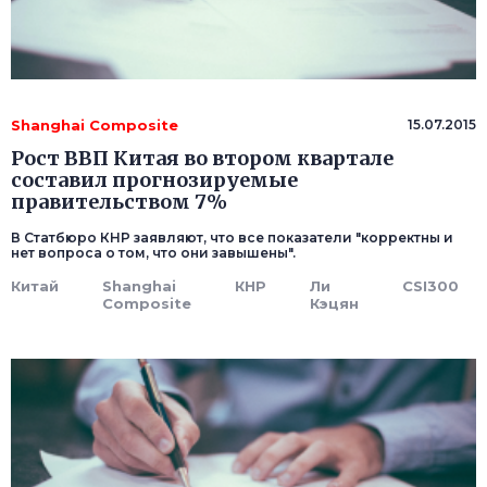
Shanghai Composite
15.07.2015
Рост ВВП Китая во втором квартале
составил прогнозируемые
правительством 7%
В Статбюро КНР заявляют, что все показатели "корректны и
нет вопроса о том, что они завышены".
Китай
Shanghai
КНР
Ли
CSI300
Composite
Кэцян