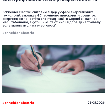
Schneider Electric, світовий лідер у сфері енергетичних
технологій, закликає ЄС терміново прискорити розвиток
енергоефективності та електрифікації в Європі як єдиної
масштабованої, внутрішньої та стійкої відповіді на тривалу
волатильність цін на енергоносії.
Schneider Electric
Schneider Electric
29.05.2026