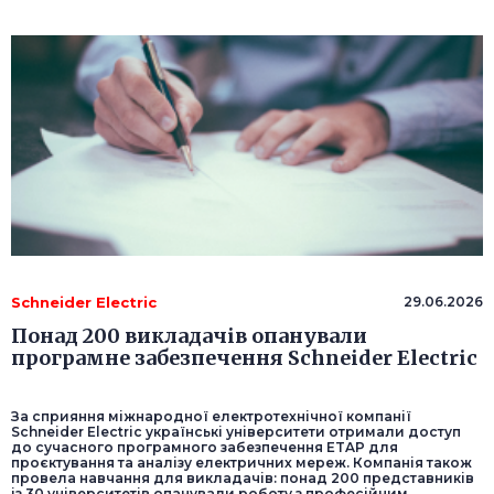
Schneider Electric
29.06.2026
Понад 200 викладачів опанували
програмне забезпечення Schneider Electric
За сприяння міжнародної електротехнічної компанії
Schneider Electric українські університети отримали доступ
до сучасного програмного забезпечення ETAP для
проєктування та аналізу електричних мереж. Компанія також
провела навчання для викладачів: понад 200 представників
із 30 університетів опанували роботу з професійним