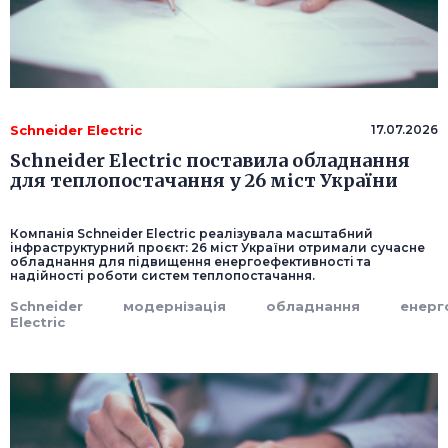
Schneider Electric
17.07.2026
Schneider Electric поставила обладнання
для теплопостачання у 26 міст України
Компанія Schneider Electric реалізувала масштабний
інфраструктурний проєкт: 26 міст України отримали сучасне
обладнання для підвищення енергоефективності та
надійності роботи систем теплопостачання.
Schneider
модернізація
обладнання
енерг
Electric