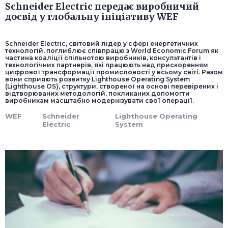
Schneider Electric передає виробничий
досвід у глобальну ініціативу WEF
Schneider Electric, світовий лідер у сфері енергетичних
технологій, поглиблює співпрацю з World Economic Forum як
частина коаліції спільнотою виробників, консультантів і
технологічних партнерів, які працюють над прискоренням
цифрової трансформації промисловості у всьому світі. Разом
вони сприяють розвитку Lighthouse Operating System
(Lighthouse OS), структури, створеної на основі перевірених і
відтворюваних методологій, покликаних допомогти
виробникам масштабно модернізувати свої операції.
WEF
Schneider
Lighthouse Operating
Electric
System