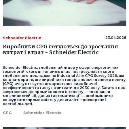
Schneider Electric
23.04.2026
Виробники CPG готуються до зростання
витрат і втрат - Schneider Electric
Schneider Electric, глобальний лідер у сфері енергетичних
технологій, сьогодні оприлюднив нові результати свого
глобального дослідження Industrial AI in CPG Survey 2026, які
свідчать про те, що виробники товарів повсякденного попиту
(CPG) очікують суттєвого зростання виробничої
неефективності та тиску на витрати до 2030 року. Багато з них
звертаються до промислового інтелекту — поєднання
можливостей ШІ, даних і автоматизації — щоб зміцнити
конкурентоспроможність у десятилітті прискореної
нестабільності.
CPG
Schneider Electric