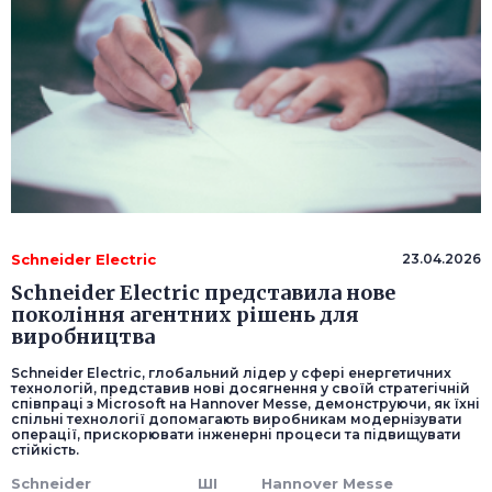
Schneider Electric
23.04.2026
Schneider Electric представила нове
покоління агентних рішень для
виробництва
Schneider Electric, глобальний лідер у сфері енергетичних
технологій, представив нові досягнення у своїй стратегічній
співпраці з Microsoft на Hannover Messe, демонструючи, як їхні
спільні технології допомагають виробникам модернізувати
операції, прискорювати інженерні процеси та підвищувати
стійкість.
Schneider
ШІ
Hannover Messe