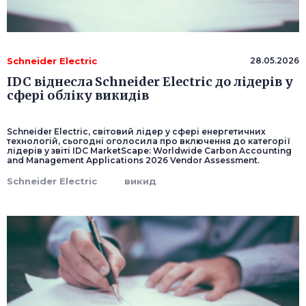
Schneider Electric
28.05.2026
IDC віднесла Schneider Electric до лідерів у
сфері обліку викидів
Schneider Electric, світовий лідер у сфері енергетичних
технологій, сьогодні оголосила про включення до категорії
лідерів у звіті IDC MarketScape: Worldwide Carbon Accounting
and Management Applications 2026 Vendor Assessment.
Schneider Electric
викид