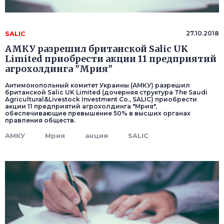
SALIC
27.10.2018
АМКУ разрешил британской Salic UK
Limited приобрести акции 11 предприятий
агрохолдинга "Мрия"
Антимонопольный комитет Украины (АМКУ) разрешил
британской Salic UK Limited (дочерняя структура The Saudi
Agricultural&Livestock Investment Co., SALIC) приобрести
акции 11 предприятий агрохолдинга "Мрия",
обеспечивающие превышение 50% в высших органах
правления обществ.
АМКУ
Мрия
акция
SALIC