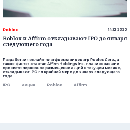
Roblox
14.12.2020
Roblox и Affirm откладывают IPO до января
следующего года
Разработчик онлайн-платформы видеоигр Roblox Corp., а
также финтех-стартап Affirm Holdings Inc., планировавшие
провести первичное размещение акций в текущем месяце,
откладывают IPO по крайней мере до января следующего
года.
IPO
акция
Roblox
Affirm