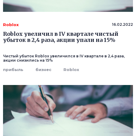
Roblox
16.02.2022
Roblox увеличил в IV квартале чистый
убыток в 2,4 раза, акции упали на 15%
Чистый убыток Roblox увеличился в IV квартале в 2,4 раза,
акции снизились на 15%
прибыль
бизнес
Roblox