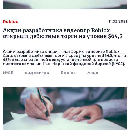
Roblox
11.03.2021
Акции разработчика видеоигр Roblox
открыли дебютные торги на уровне $64,5
Акции разработчика онлайн-платформы видеоигр Roblox
Corp. открыли дебютные торги в среду на уровне $64,5, что на
43% выше справочной цены, установленной для прямого
листинга компании Нью-Йоркской фондовой биржей (NYSE).
NYSE
видеоигра
Roblox
Акця