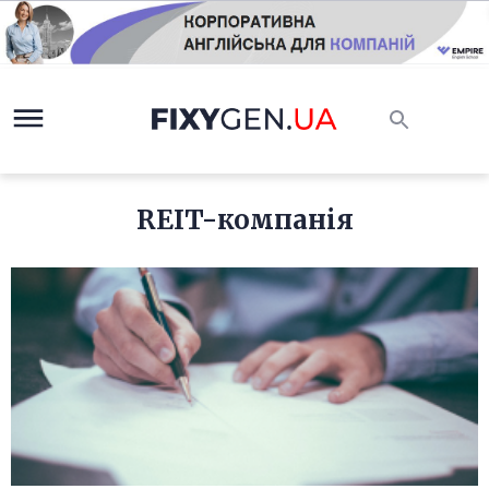
REIT-компанія