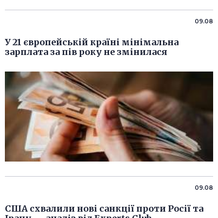
09.08
У 21 європейській країні мінімальна
зарплата за пів року не змінилася
09.08
США схвалили нові санкції проти Росії та