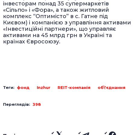
інвесторам понад 35 супермаркетів
«Сільпо» і «Фора», а також житловий
комплекс “Оптимісто” в с. Гатне під
Києвом) і компанією з управління активами
«Інвестиційні партнери», що управляє
активами на 45 млрд грн в Україні та
країнах Євросоюзу.
Теги:
фонд
Inzhur
REIT-компанія
об\'єднання
Переглядів:
398