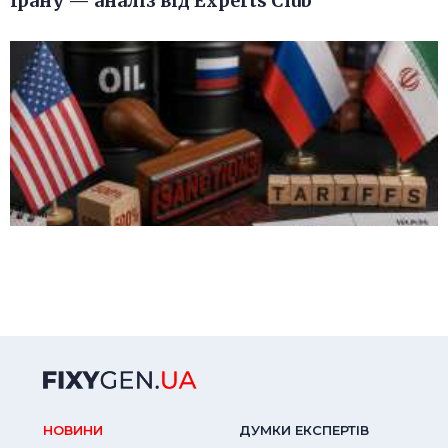
Ірану — аналіз від Experts Club
НОВИНИ
ДУМКИ ЕКСПЕРТIВ