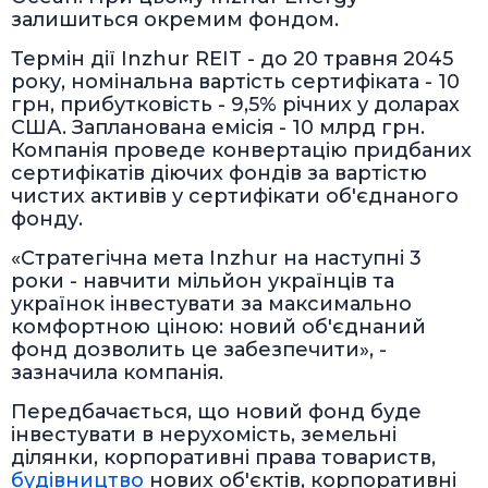
залишиться окремим фондом.
Термін дії Inzhur REIT - до 20 травня 2045
року, номінальна вартість сертифіката - 10
грн, прибутковість - 9,5% річних у доларах
США. Запланована емісія - 10 млрд грн.
Компанія проведе конвертацію придбаних
сертифікатів діючих фондів за вартістю
чистих активів у сертифікати об'єднаного
фонду.
«Стратегічна мета Inzhur на наступні 3
роки - навчити мільйон українців та
українок інвестувати за максимально
комфортною ціною: новий об'єднаний
фонд дозволить це забезпечити», -
зазначила компанія.
Передбачається, що новий фонд буде
інвестувати в нерухомість, земельні
ділянки, корпоративні права товариств,
будівництво
нових об'єктів, корпоративні