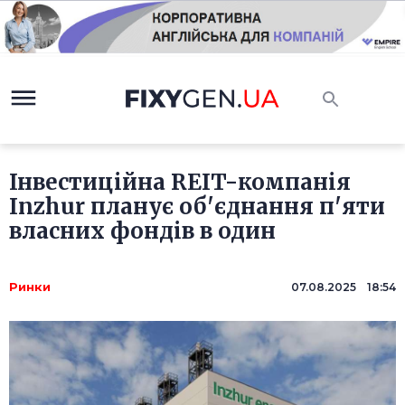
Інвестиційна REIT-компанія
Inzhur планує об'єднання п'яти
власних фондів в один
Ринки
07.08.2025 18:54