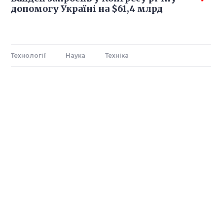
допомогу Україні на $61,4 млрд
Технології
Наука
Технiка