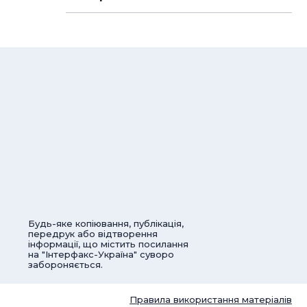
Будь-яке копіювання, публікація,
передрук або відтворення
інформації, що містить посилання
на "Інтерфакс-Україна" суворо
забороняється.
Правила використання матеріалів