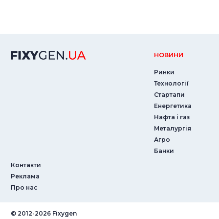
НОВИНИ
Ринки
Технології
Стартапи
Енергетика
Нафта і газ
Металургія
Агро
Банки
Контакти
Реклама
Про нас
© ‎2012-2026 Fixygen