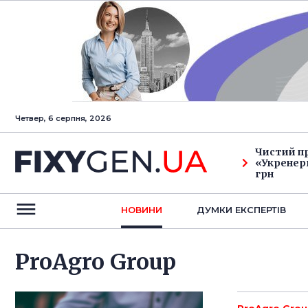
Четвер, 6 серпня, 2026
Чистий п
«Укренерг
грн
НОВИНИ
ДУМКИ ЕКСПЕРТIВ
ProAgro Group