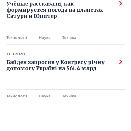
Учёные рассказали, как
формируется погода на планетах
Сатурн и Юпитер
Технології
Наука
Технiка
13.11.2020
Байден запросив у Конгресу річну
допомогу Україні на $61,4 млрд
Технології
Наука
Технiка