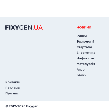
НОВИНИ
Ринки
Технології
Стартапи
Енергетика
Нафта і газ
Металургія
Агро
Банки
Контакти
Реклама
Про нас
© ‎2012-2026 Fixygen