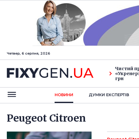
Четвер, 6 серпня, 2026
Чистий п
«Укренерг
грн
НОВИНИ
ДУМКИ ЕКСПЕРТIВ
Peugeot Citroen