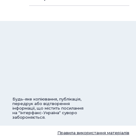
Будь-яке копіювання, публікація,
передрук або відтворення
інформації, що містить посилання
на "Інтерфакс-Україна" суворо
забороняється.
Правила використання матеріалів