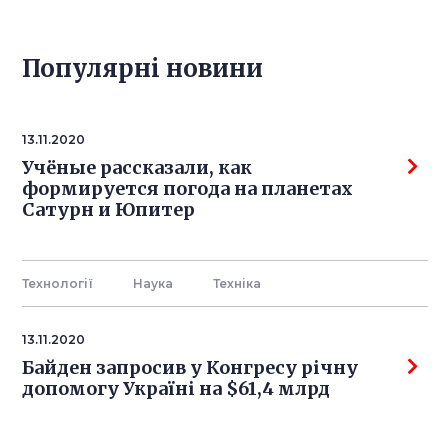
Популярнi новини
13.11.2020
Учёные рассказали, как
формируется погода на планетах
Сатурн и Юпитер
Технології
Наука
Технiка
13.11.2020
Байден запросив у Конгресу річну
допомогу Україні на $61,4 млрд