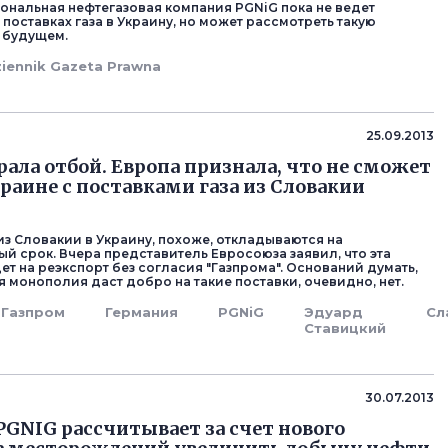
ональная нефтегазовая компания PGNiG пока не ведет
поставках газа в Украину, но может рассмотреть такую
 будущем.
iennik Gazeta Prawna
25.09.2013
рала отбой. Европа признала, что не сможет
раине с поставками газа из Словакии
из Словакии в Украину, похоже, откладываются на
й срок. Вчера представитель Евросоюза заявил, что эта
ет на реэкспорт без согласия "Газпрома". Оснований думать,
я монополия даст добро на такие поставки, очевидно, нет.
Газпром
Германия
PGNiG
Эдуард
Сл
Ставицкий
30.07.2013
PGNIG рассчитывает за счет нового