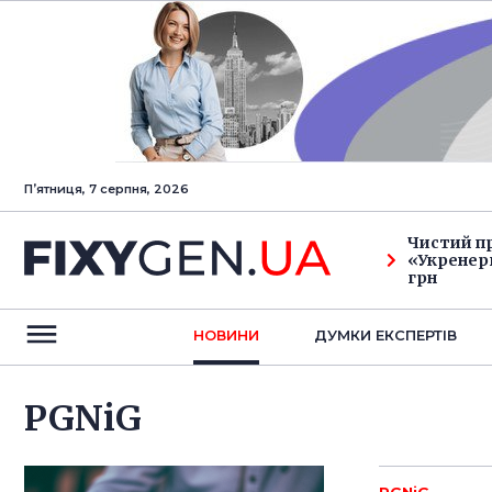
Пʼятниця, 7 серпня, 2026
Чистий п
«Укренерг
грн
НОВИНИ
ДУМКИ ЕКСПЕРТIВ
PGNiG