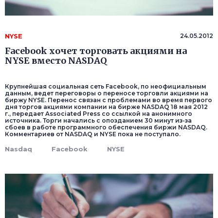
NYSE
24.05.2012
Facebook хочет торговать акциями на
NYSE вместо NASDAQ
Крупнейшая социальная сеть Facebook, по неофициальным
данным, ведет переговоры о переносе торговли акциями на
биржу NYSE. Перенос связан с проблемами во время первого
дня торгов акциями компании на бирже NASDAQ 18 мая 2012
г., передает Associated Press со ссылкой на анонимного
источника. Торги начались с опозданием 30 минут из-за
сбоев в работе программного обеспечения биржи NASDAQ.
Комментариев от NASDAQ и NYSE пока не поступало.
Nasdaq
Facebook
NYSE