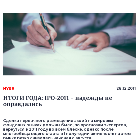
NYSE
28.12.2011
ИТОГИ ГОДА: IPO-2011 - надежды не
оправдались
Сделки первичного размещения акций на мировых
фондовых рынках должны были, по прогнозам экспертов,
вернуться в 2011 году во всем блеске, однако после
многообещающего старта в I полугодии активность на этом
рынке резко снизилась начиная с августа.