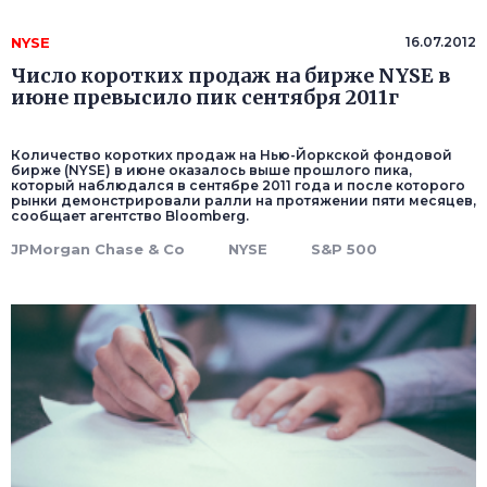
NYSE
16.07.2012
Число коротких продаж на бирже NYSE в
июне превысило пик сентября 2011г
Количество коротких продаж на Нью-Йоркской фондовой
бирже (NYSE) в июне оказалось выше прошлого пика,
который наблюдался в сентябре 2011 года и после которого
рынки демонстрировали ралли на протяжении пяти месяцев,
сообщает агентство Bloomberg.
JPMorgan Chase & Co
NYSE
S&P 500