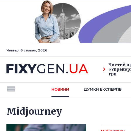
Четвер, 6 серпня, 2026
Чистий п
«Укренерг
грн
НОВИНИ
ДУМКИ ЕКСПЕРТIВ
Midjourney