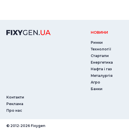
НОВИНИ
Ринки
Технології
Стартапи
Енергетика
Нафта і газ
Металургія
Агро
Банки
Контакти
Реклама
Про нас
© ‎2012-2026 Fixygen