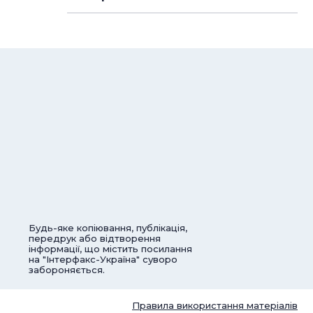
Будь-яке копіювання, публікація,
передрук або відтворення
інформації, що містить посилання
на "Інтерфакс-Україна" суворо
забороняється.
Правила використання матеріалів