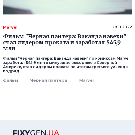
Marvel
28.11.2022
Фильм "Черная пантера: Ваканда навеки"
стал лидером проката и заработал $45,9
млн
Фильм "Черная пантера: Ваканда навеки" по комиксам Marvel
заработал $45,9 млн в минувшие выходные в Северной
Америке, став лидером проката по итогам третьего уикенда
подряд.
фильм
Черная пантера
Marvel