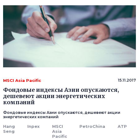
MSCI Asia Pacific
15.11.2017
Фондовые индексы Азии опускаются,
дешевеют акции энергетических
компаний
Фондовые индексы Азии опускаются, дешевеют акции
энергетических компаний
Hang
Inpex
MSCI
PetroChina
АТР
Seng
Asia
Pacific