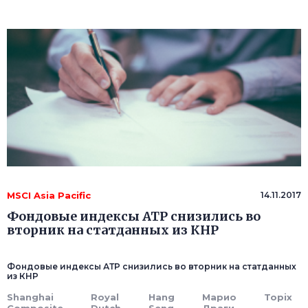
MSCI Asia Pacific
14.11.2017
Фондовые индексы АТР снизились во
вторник на статданных из КНР
Фондовые индексы АТР снизились во вторник на статданных
из КНР
Shanghai
Royal
Hang
Марио
Topix