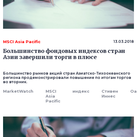
MSCI Asia Pacific
13.03.2018
Большинство фондовых индексов стран
Азии завершили торги в плюсе
Большинство рынков акций стран Азиатско-Тихоокеанского
региона продемонстрировали повышение по итогам торгов
во вторник.
MarketWatch
MSCI
индекс
Стивен
Oa
Asia
Иннес
Pacific