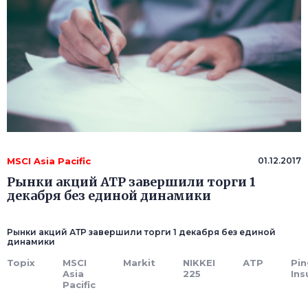
MSCI Asia Pacific
01.12.2017
Рынки акций АТР завершили торги 1
декабря без единой динамики
Рынки акций АТР завершили торги 1 декабря без единой
динамики
Topix
MSCI
Markit
NIKKEI
АТР
Pin
Asia
225
Ins
Pacific