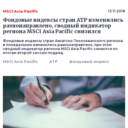
MSCI Asia Pacific
12.11.2018
Фондовые индексы стран АТР изменились
разнонаправлено, сводный индикатор
региона MSCI Asia Pacific снизился
Фондовые индексы стран Азиатско-Тихоокеанского региона
в понедельник изменились разнонаправлено, при этом
сводный индикатор региона MSCI Asia Pacific снизился по
итогам второй сессии подряд.
MSCI Asia Pacific
АТР
фондовый индекс