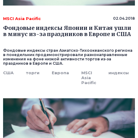
MSCI Asia Pacific
02.04.2018
Фондовые индексы Японии и Китая ушли
в минус из-за праздников в Европе и США
Фондовые индексы стран Азиатско-Тихоокеанского региона
в понедельник продемонстрировали разнонаправленные
изменения на фоне низкой активности торгов из-за
праздников в Европе и США.
США
торги
Европа
MSCI
индексы
Asia
Pacific