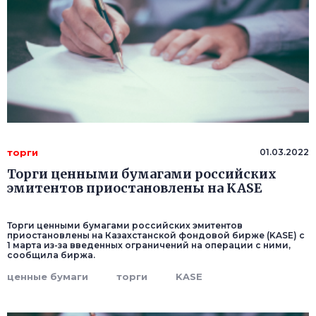
торги
01.03.2022
Торги ценными бумагами российских
эмитентов приостановлены на KASE
Торги ценными бумагами российских эмитентов
приостановлены на Казахстанской фондовой бирже (KASE) с
1 марта из-за введенных ограничений на операции с ними,
сообщила биржа.
ценные бумаги
торги
KASE