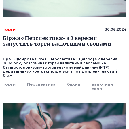
торги
30.08.2024
Біржа «Перспектива» з 2 вересня
запустить торги валютними свопами
ПрАТ «Фондова біржа “Перспектива” (Дніпро) з 2 вересня
2024 року розпочинає торги валютними свопами на
багатосторонньому торговельному майданчику (МТР)
деривативних контрактів, ідеться в повідомленні на сайті
біржі.
торги
Перспектива
біржа
валютний
своп