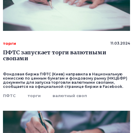
торги
11.03.2024
ПФТС запускает торги валютными
свопами
Фондовая биржа ПФТС (Киев) направила в Национальную
комиссию по ценным бумагам и фондовому рынку (НКЦБФР)
документы для запуска торговли валютными свопами,
сообщается на официальной странице биржи в Facebоok.
ПФТС
торги
валютный своп