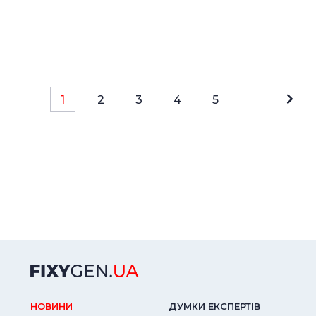
1
2
3
4
5
НОВИНИ
ДУМКИ ЕКСПЕРТIВ