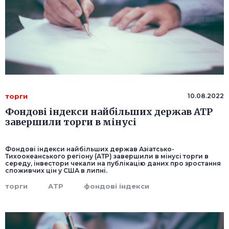
торги
10.08.2022
Фондові індекси найбільших держав АТР
завершили торги в мінусі
Фондові індекси найбільших держав Азіатсько-
Тихоокеанського регіону (АТР) завершили в мінусі торги в
середу, інвестори чекали на публікацію даних про зростання
споживчих цін у США в липні.
торги
АТР
фондові індекси