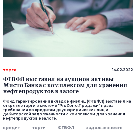
торги
14.02.2022
ФГВФЛ выставил на аукцион активы
Мисто Банка с комплексом для хранения
нефтепродуктов в залоге
Фонд гарантирования вкладов физлиц (ФГВФЛ) выставил на
открытые торги в системе "ProZorro.Продажи" права
требования по кредитам двух юридических лиц и
дебиторской задолженности с комплексом для хранения
нефтепродуктов в залоге.
кредит
торги
ФГВФЛ
задолженность