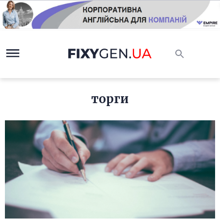
торги