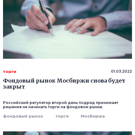
торги
01.03.2022
Фондовый рынок Мосбиржи снова будет
закрыт
Российский регулятор второй день подряд принимает
решение не начинать торги на фондовом рынке.
фондовый рынок
торги
МосБиржа