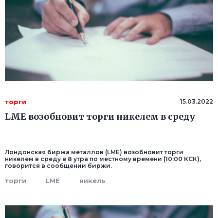
торги
15.03.2022
LME возобновит торги никелем в среду
Лондонская биржа металлов (LME) возобновит торги
никелем в среду в 8 утра по местному времени (10:00 КСК),
говорится в сообщении биржи.
торги
LME
никель