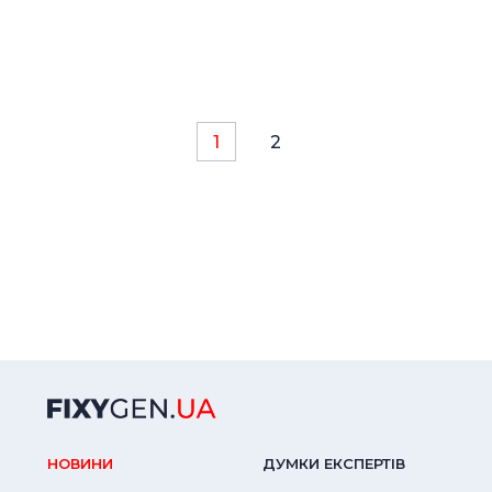
1
2
НОВИНИ
ДУМКИ ЕКСПЕРТIВ