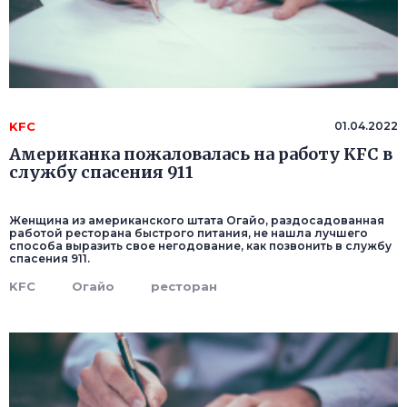
KFC
01.04.2022
Американка пожаловалась на работу KFC в
службу спасения 911
Женщина из американского штата Огайо, раздосадованная
работой ресторана быстрого питания, не нашла лучшего
способа выразить свое негодование, как позвонить в службу
спасения 911.
KFC
Огайо
ресторан