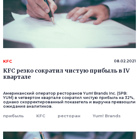
KFC
08.02.2021
KFC резко сократил чистую прибыль в IV
квартале
Американский оператор ресторанов Yum! Brands Inc. (SPB:
YUM) в четвертом квартале сократил чистую прибыль на 32%,
однако скорректированный показатель и выручка превзошли
ожидания аналитиков.
прибыль
KFC
ресторан
Yum! Brands