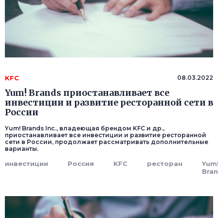
KFC
08.03.2022
Yum! Brands приостанавливает все
инвестиции и развитие ресторанной сети в
России
Yum! Brands Inc., владеющая брендом KFC и др.,
приостанавливает все инвестиции и развитие ресторанной
сети в России, продолжает рассматривать дополнительные
варианты.
инвестиции
Россия
KFC
ресторан
Yum
Bra