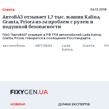
Granta
04.12.2018
АвтоВАЗ отзывает 1,7 тыс. машин Kalina,
Granta, Priora из‑за проблем с рулем и
подушкой безопасности
ПАО "АвтоВАЗ" отзывает в РФ 1716 автомобилей Lada Kalina,
Granta, Priora, говорится в сообщении Росстандарта.
автомобиль
АВТОВАЗ
Lada
Granta
Pr
Kalina
НОВИНИ
ДУМКИ ЕКСПЕРТIВ